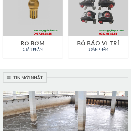
RỌ BƠM
BỘ BÁO VỊ TRÍ
1 SẢN PHẨM
1 SẢN PHẨM
TIN MỚI NHẤT