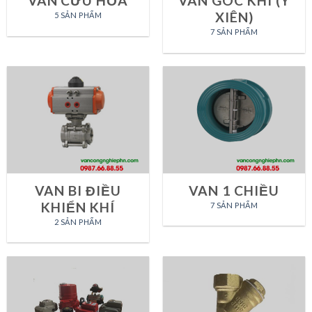
VAN CỨU HỎA
VAN GÓC KHÍ (Y
XIÊN)
5 SẢN PHẨM
7 SẢN PHẨM
VAN BI ĐIỀU
VAN 1 CHIỀU
KHIỂN KHÍ
7 SẢN PHẨM
2 SẢN PHẨM