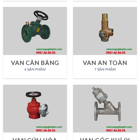
VAN CÂN BẰNG
VAN AN TOÀN
6 SẢN PHẨM
7 SẢN PHẨM