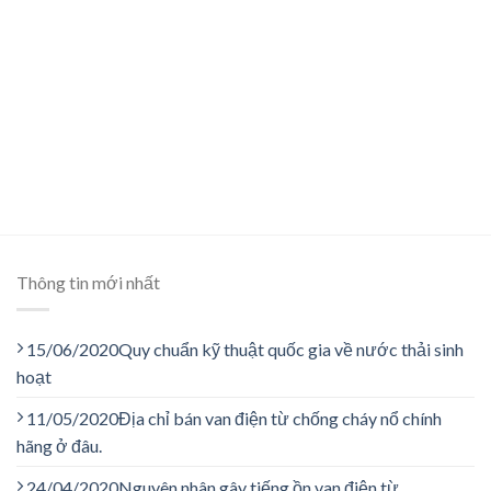
Thông tin mới nhất
15/06/2020
Quy chuẩn kỹ thuật quốc gia về nước thải sinh
hoạt
11/05/2020
Địa chỉ bán van điện từ chống cháy nổ chính
hãng ở đâu.
24/04/2020
Nguyên nhân gây tiếng ồn van điện từ