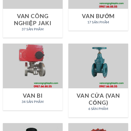
VAN CÔNG
VAN BƯỚM
NGHIỆP JAKI
17 SẢN PHẨM
37 SẢN PHẨM
VAN BI
VAN CỬA (VAN
CỔNG)
34 SẢN PHẨM
6 SẢN PHẨM