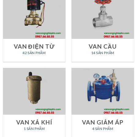
VAN ĐIỆN TỪ
VAN CẦU
42 SẢN PHẨM
14 SẢN PHẨM
VAN XẢ KHÍ
VAN GIẢM ÁP
1 SẢN PHẨM
4 SẢN PHẨM