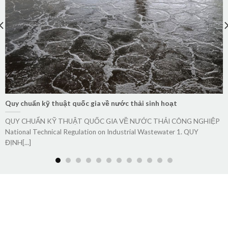
Quy chuẩn kỹ thuật quốc gia về nước thải sinh hoạt
QUY CHUẨN KỸ THUẬT QUỐC GIA VỀ NƯỚC THẢI CÔNG NGHIỆP
National Technical Regulation on Industrial Wastewater 1. QUY
ĐỊNH[...]