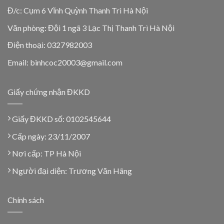
Đ/c: Cụm 6 Vĩnh Quỳnh Thanh Trì Hà Nội
Văn phòng: Đội 1 ngã 3 Lạc Thị Thanh Trì Hà Nội
Điện thoại: 0327982003
Email: binhcoc20003@gmail.com
Giấy chứng nhận ĐKKD
Giấy ĐKKD số: 0102545644
Cấp ngày: 23/11/2007
Nơi cấp: TP Hà Nội
Người đại diện: Trương Văn Hãng
Chính sách