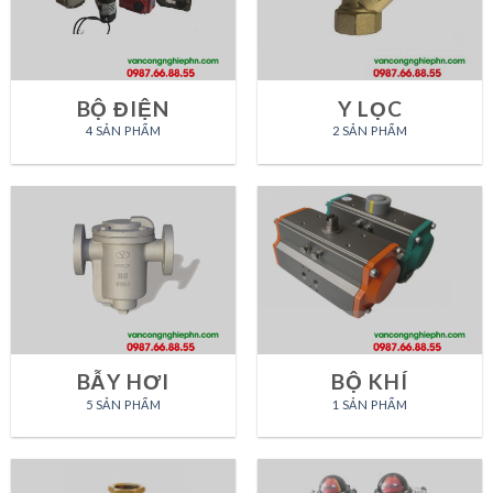
BỘ ĐIỆN
Y LỌC
4 SẢN PHẨM
2 SẢN PHẨM
BẪY HƠI
BỘ KHÍ
5 SẢN PHẨM
1 SẢN PHẨM