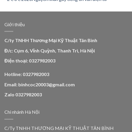
Giới thiệu
C/ty TNHH Thương Mại Kỹ Thuật Tân Bình
Đ/c: Cụm 6, Vĩnh Quỳnh, Thanh Trì, Hà Nội
Điện thoại: 0327982003
Hotline: 0327982003
Email: binhcoc20003@gmail.com
Zalo 0327982003
Chi nhánh Hà Nội
C/Ty TNHH THƯƠNG MẠI KỸ THUẬT TÂN BÌNH