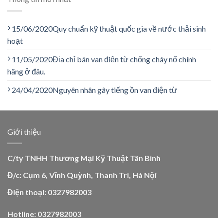
15/06/2020
Quy chuẩn kỹ thuật quốc gia về nước thải sinh
hoạt
11/05/2020
Địa chỉ bán van điện từ chống cháy nổ chính
hãng ở đâu.
24/04/2020
Nguyên nhân gây tiếng ồn van điện từ
Giới thiệu
C/ty TNHH Thương Mại Kỹ Thuật Tân Bình
Đ/c: Cụm 6, Vĩnh Quỳnh, Thanh Trì, Hà Nội
Điện thoại: 0327982003
Hotline: 0327982003