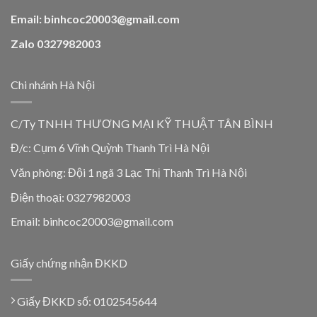
Email: binhcoc20003@gmail.com
Zalo 0327982003
Chi nhánh Hà Nội
C/Ty TNHH THƯƠNG MẠI KỸ THUẬT TÂN BÌNH
Đ/c: Cụm 6 Vĩnh Quỳnh Thanh Trì Hà Nội
Văn phòng: Đội 1 ngã 3 Lạc Thị Thanh Trì Hà Nội
Điện thoại: 0327982003
Email: binhcoc20003@gmail.com
Giấy chứng nhận ĐKKD
Giấy ĐKKD số: 0102545644