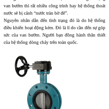
van bướm thì rất nhiều công trình hay hệ thống thoát
nước sẽ bị cảnh “nước tràn bờ đê”.
Nguyên nhân dẫn đến tình trạng đó là do hệ thống
điều khiển hoạt động kém. Đó là lí do cần đến sự góp
sức của van bướm. Người bạn đồng hành thân thiết
của hệ thống dòng chảy trên toàn quốc.