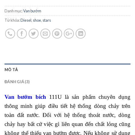
Danh mục:
Van bướm
Từ khóa:
Diesel
,
shoe
,
stars
MÔ TẢ
ĐÁNH GIÁ (3)
Van bướm bích
111U là sản phẩm chuyên dụng
thông minh giúp điều tiết hệ thống dòng chảy trên
toàn đất nước. Đối với hệ thống thoát nước, dòng
chảy hay bất cứ việc gì liên quan đến chất lỏng cũng
không thể thiếu van bướm được. Nếu không sử dụng