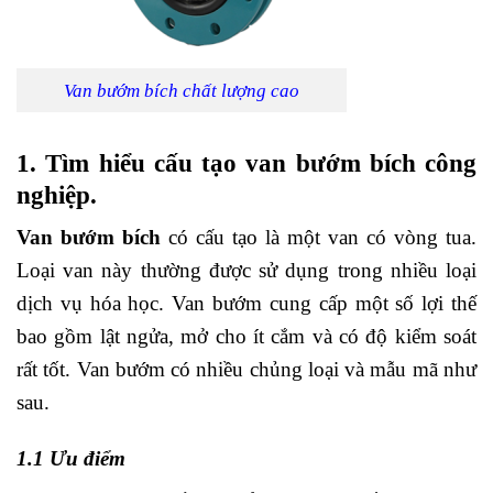
Van bướm bích chất lượng cao
1. Tìm hiểu cấu tạo van bướm bích công
nghiệp.
Van bướm bích
có cấu tạo là một van có vòng tua.
Loại van này thường được sử dụng trong nhiều loại
dịch vụ hóa học. Van bướm cung cấp một số lợi thế
bao gồm lật ngửa, mở cho ít cắm và có độ kiểm soát
rất tốt. Van bướm có nhiều chủng loại và mẫu mã như
sau.
1.1 Ưu điểm