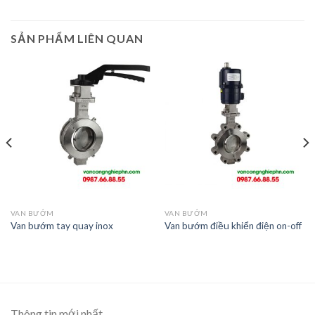
SẢN PHẨM LIÊN QUAN
VAN BƯỚM
VAN BƯỚM
Van bướm tay quay inox
Van bướm điều khiển điện on-off
Thông tin mới nhất