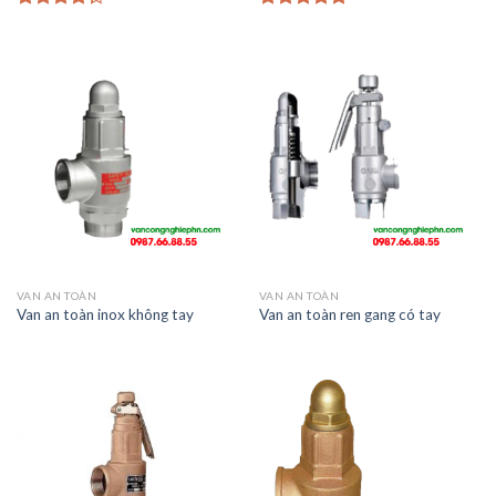
4.00
trên
5.00
trên 5
5
VAN AN TOÀN
VAN AN TOÀN
Van an toàn inox không tay
Van an toàn ren gang có tay