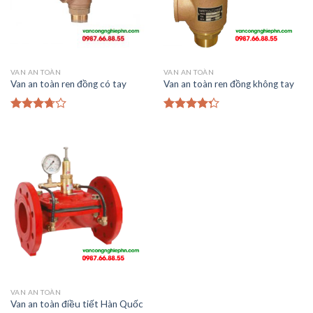
VAN AN TOÀN
VAN AN TOÀN
Van an toàn ren đồng có tay
Van an toàn ren đồng không tay
3.50
trên
4.00
trên
5
5
VAN AN TOÀN
Van an toàn điều tiết Hàn Quốc