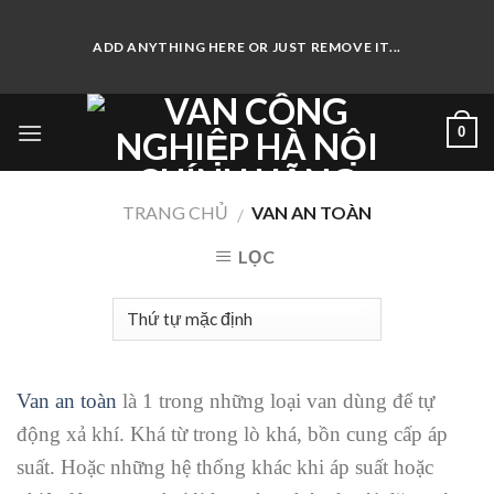
Skip
to
ADD ANYTHING HERE OR JUST REMOVE IT...
content
0
TRANG CHỦ
VAN AN TOÀN
/
LỌC
Van an toàn
là 1 trong những loại van dùng để tự
động xả khí. Khá từ trong lò khá, bồn cung cấp áp
suất. Hoặc những hệ thống khác khi áp suất hoặc