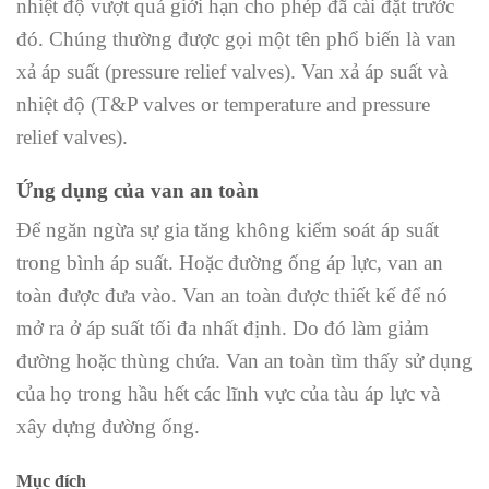
nhiệt độ vượt quá giới hạn cho phép đã cài đặt trước
đó. Chúng thường được gọi một tên phổ biến là van
xả áp suất (pressure relief valves). Van xả áp suất và
nhiệt độ (T&P valves or temperature and pressure
relief valves).
Ứng dụng của van an toàn
Để ngăn ngừa sự gia tăng không kiểm soát áp suất
trong bình áp suất. Hoặc đường ống áp lực, van an
toàn được đưa vào. Van an toàn được thiết kế để nó
mở ra ở áp suất tối đa nhất định. Do đó làm giảm
đường hoặc thùng chứa. Van an toàn tìm thấy sử dụng
của họ trong hầu hết các lĩnh vực của tàu áp lực và
xây dựng đường ống.
Mục đích