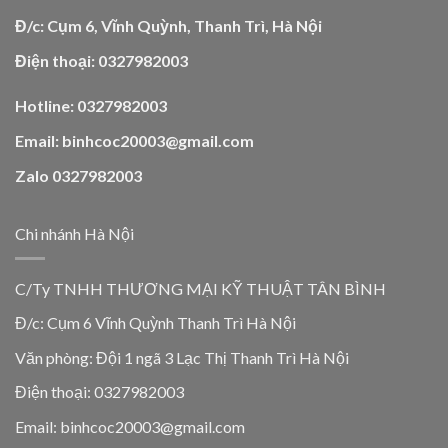
Đ/c: Cụm 6, Vĩnh Quỳnh, Thanh Trì, Hà Nội
Điện thoại: 0327982003
Hotline: 0327982003
Email: binhcoc20003@gmail.com
Zalo 0327982003
Chi nhánh Hà Nội
C/Ty TNHH THƯƠNG MẠI KỸ THUẬT TÂN BÌNH
Đ/c: Cụm 6 Vĩnh Quỳnh Thanh Trì Hà Nội
Văn phòng: Đội 1 ngã 3 Lạc Thị Thanh Trì Hà Nội
Điện thoại: 0327982003
Email: binhcoc20003@gmail.com