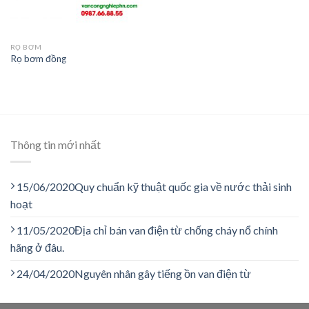
RỌ BƠM
Rọ bơm đồng
Thông tin mới nhất
15/06/2020
Quy chuẩn kỹ thuật quốc gia về nước thải sinh
hoạt
11/05/2020
Địa chỉ bán van điện từ chống cháy nổ chính
hãng ở đâu.
24/04/2020
Nguyên nhân gây tiếng ồn van điện từ