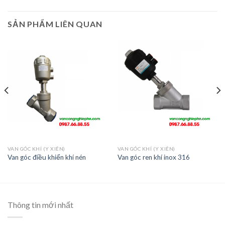
SẢN PHẨM LIÊN QUAN
VAN GÓC KHÍ (Y XIÊN)
VAN GÓC KHÍ (Y XIÊN)
Van góc điều khiển khí nén
Van góc ren khí inox 316
Thông tin mới nhất