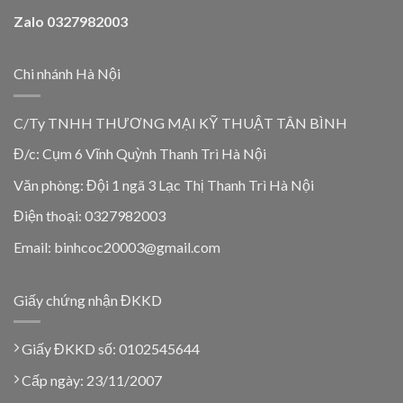
Zalo 0327982003
Chi nhánh Hà Nội
C/Ty TNHH THƯƠNG MẠI KỸ THUẬT TÂN BÌNH
Đ/c: Cụm 6 Vĩnh Quỳnh Thanh Trì Hà Nội
Văn phòng: Đội 1 ngã 3 Lạc Thị Thanh Trì Hà Nội
Điện thoại: 0327982003
Email: binhcoc20003@gmail.com
Giấy chứng nhận ĐKKD
Giấy ĐKKD số: 0102545644
Cấp ngày: 23/11/2007