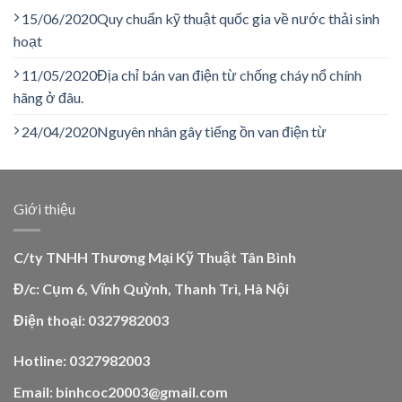
15/06/2020
Quy chuẩn kỹ thuật quốc gia về nước thải sinh
hoạt
11/05/2020
Địa chỉ bán van điện từ chống cháy nổ chính
hãng ở đâu.
24/04/2020
Nguyên nhân gây tiếng ồn van điện từ
Giới thiệu
C/ty TNHH Thương Mại Kỹ Thuật Tân Bình
Đ/c: Cụm 6, Vĩnh Quỳnh, Thanh Trì, Hà Nội
Điện thoại: 0327982003
Hotline: 0327982003
Email: binhcoc20003@gmail.com