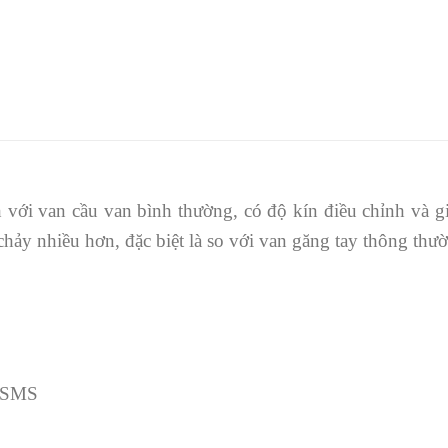
h với van cầu van bình thường, có độ kín điều chỉnh và g
 chảy nhiều hơn, đặc biệt là so với van găng tay thông thư
, SMS