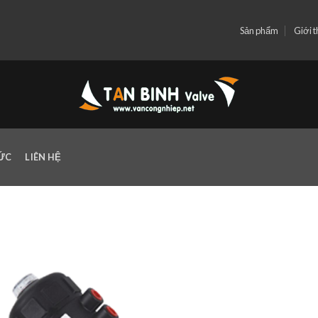
Sản phẩm
Giới t
TỨC
LIÊN HỆ