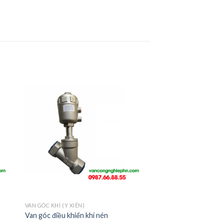
VAN GÓC KHÍ (Y XIÊN)
Van góc điều khiển khí nén