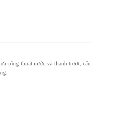
iữa cống thoát nước và thanh trượt, cấu
ờng.