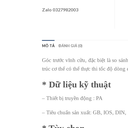
Zalo 0327982003
MÔ TẢ
ĐÁNH GIÁ (0)
Góc trước vĩnh cửu, đặc biệt là so sán
trúc cơ thể có thể thực thi tốc độ dòng
* Dữ liệu kỹ thuật
– Thiết bị truyền động : PA
– Tiêu chuẩn sản xuất: GB, IOS, DIN