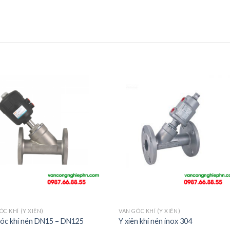
ÓC KHÍ (Y XIÊN)
VAN GÓC KHÍ (Y XIÊN)
góc khí nén DN15 – DN125
Y xiên khí nén inox 304