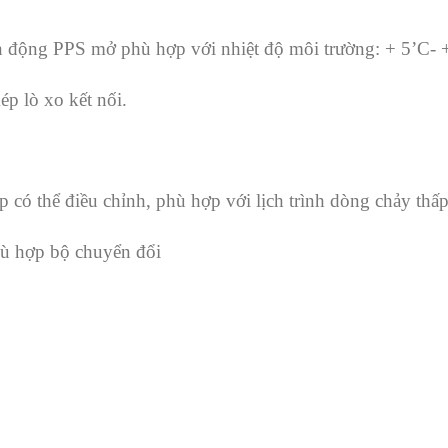
yền động PPS mở phù hợp với nhiệt độ môi trường: + 5’C-
p lò xo kết nối.
ập có thể điều chỉnh, phù hợp với lịch trình dòng chảy thấ
ù hợp bộ chuyển đổi