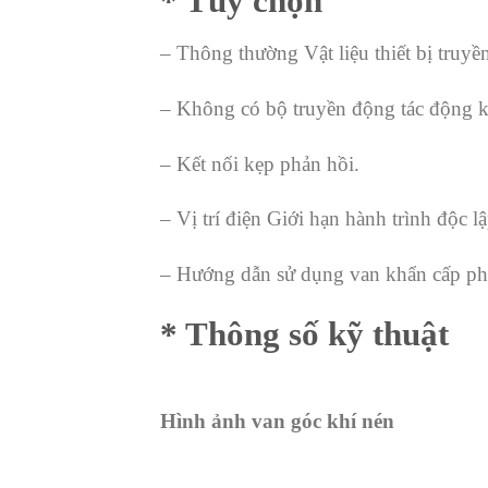
* Tùy chọn
– Thông thường Vật liệu thiết bị tru
– Không có bộ truyền động tác động ké
– Kết nối kẹp phản hồi.
– Vị trí điện Giới hạn hành trình độc l
– Hướng dẫn sử dụng van khẩn cấp ph
* Thông số kỹ thuật
Hình ảnh van góc khí nén