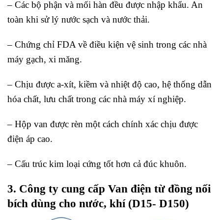
– Các bộ phận và mối hàn đều được nhập khẩu. An
toàn khi sử lý nước sạch và nước thải.
– Chứng chỉ FDA về điều kiện vệ sinh trong các nhà
máy gạch, xi măng.
– Chịu được a-xít, kiềm và nhiệt độ cao, hệ thống dẫn
hóa chất, lưu chất trong các nhà máy xí nghiệp.
– Hộp van được rèn một cách chính xác chịu được
điện áp cao.
– Cấu trúc kim loại cứng tốt hơn cả đúc khuôn.
3. Công ty cung cấp Van điện từ đồng nối
bích dùng cho nước, khí (D15- D150)