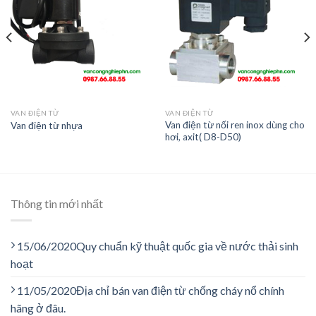
VAN ĐIỆN TỪ
VAN ĐIỆN TỪ
Van điện từ nối ren inox dùng cho
Van điện từ nhựa
hơi, axit( D8-D50)
Thông tin mới nhất
15/06/2020
Quy chuẩn kỹ thuật quốc gia về nước thải sinh
hoạt
11/05/2020
Địa chỉ bán van điện từ chống cháy nổ chính
hãng ở đâu.