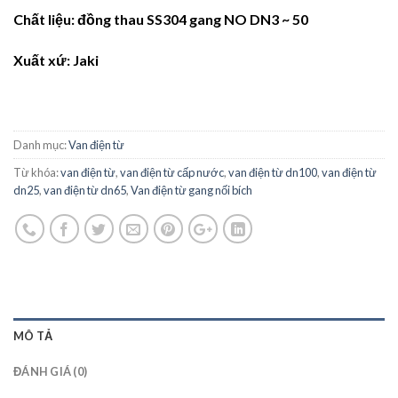
Chất liệu: đồng thau SS304 gang NO DN3 ~ 50
Xuất xứ: Jaki
Danh mục:
Van điện từ
Từ khóa:
van điện từ
,
van điện từ cấp nước
,
van điện từ dn100
,
van điện từ
dn25
,
van điện từ dn65
,
Van điện từ gang nối bích
MÔ TẢ
ĐÁNH GIÁ (0)