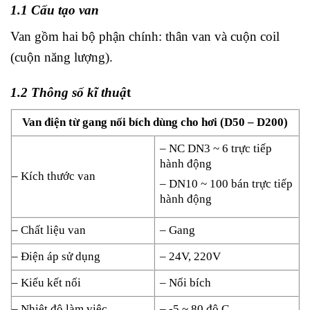
1.1 Cấu tạo van
Van gồm hai bộ phận chính: thân van và cuộn coil
(cuộn năng lượng).
1.2 Thông số kĩ thuậ
t
Van điện từ gang nối bích dùng cho hơi (D50 – D200)
– NC DN3 ~ 6 trực tiếp
hành động
– Kích thước van
– DN10 ~ 100 bán trực tiếp
hành động
– Chất liệu van
– Gang
– Điện áp sử dụng
– 24V, 220V
– Kiểu kết nối
– Nối bích
– Nhiệt độ làm việc
– -5 ~ 80 độ C