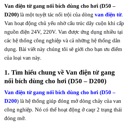
Van điện từ gang nối bích dùng cho hơi (D50 –
D200)
là một tuyệt tác nổi trội của dòng
van điện từ
.
Van hoạt động chủ yếu nhờ cấu trúc dây cuộn khi cấp
nguồn điện 24V, 220V. Van được ứng dụng nhiều tại
các hệ thống công nghiệp và cả những hệ thống dân
dụng. Bài viết này chúng tôi sẽ giới cho bạn ưu điểm
của loại van này.
1. Tìm hiểu chung về Van điện từ gang
nối bích dùng cho hơi (D50 – D200)
Van điện từ gang nối bích dùng cho hơi (D50 –
D200
)
là hệ thống giúp đóng mở dòng chảy của van
công nghiệp. Nó có thể hoạt động ở caqr 2 trạng thái
đóng mở.