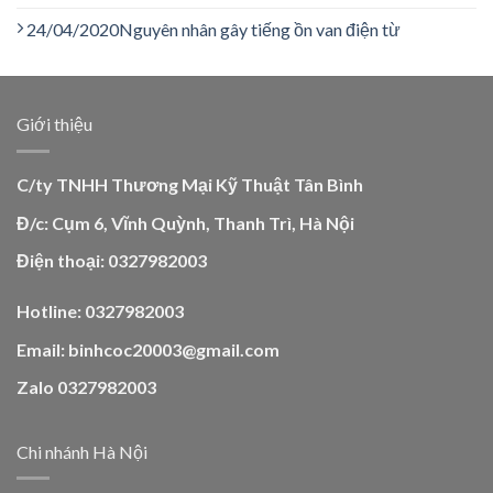
24/04/2020
Nguyên nhân gây tiếng ồn van điện từ
Giới thiệu
C/ty TNHH Thương Mại Kỹ Thuật Tân Bình
Đ/c: Cụm 6, Vĩnh Quỳnh, Thanh Trì, Hà Nội
Điện thoại: 0327982003
Hotline: 0327982003
Email: binhcoc20003@gmail.com
Zalo 0327982003
Chi nhánh Hà Nội