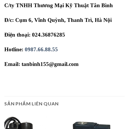
C/ty TNHH Thương Mại Kỹ Thuật Tân Bình
Đ/c: Cụm 6, Vĩnh Quỳnh, Thanh Trì, Hà Nội
Điện thoại: 024.36876285
Hotline:
0987.66.88.55
Email: tanbinh155@gmail.com
SẢN PHẨM LIÊN QUAN