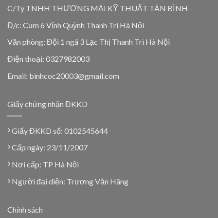
C/Ty TNHH THƯƠNG MẠI KỸ THUẬT TÂN BÌNH
Đ/c: Cụm 6 Vĩnh Quỳnh Thanh Trì Hà Nội
Văn phòng: Đội 1 ngã 3 Lạc Thị Thanh Trì Hà Nội
Điện thoại: 0327982003
Email: binhcoc20003@gmail.com
Giấy chứng nhận ĐKKD
Giấy ĐKKD số: 0102545644
Cấp ngày: 23/11/2007
Nơi cấp: TP Hà Nội
Người đại diện: Trương Văn Hãng
Chính sách