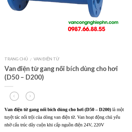
TRANG CHỦ
VAN ĐIỆN TỪ
/
Van điện từ gang nối bích dùng cho hơi
(D50 – D200)
Van điện từ gang nối bích dùng cho hơi (D50 – D200)
là một
tuyệt tác nổi trội của dòng van điện từ. Van hoạt động chủ yếu
nhờ cấu trúc dây cuộn khi cấp nguồn điện 24V, 220V