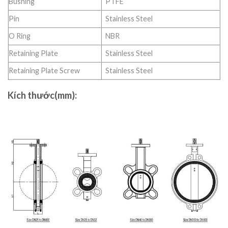
Bushing
PTFE
Pin
Stainless Steel
O Ring
NBR
Retaining Plate
Stainless Steel
Retaining Plate Screw
Stainless Steel
Kích thước(mm):