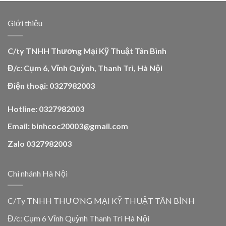
Giới thiệu
C/ty TNHH Thương Mại Kỹ Thuật Tân Bình
Đ/c: Cụm 6, Vĩnh Quỳnh, Thanh Trì, Hà Nội
Điện thoại: 0327982003
Hotline: 0327982003
Email: binhcoc20003@gmail.com
Zalo 0327982003
Chi nhánh Hà Nội
C/Ty TNHH THƯƠNG MẠI KỸ THUẬT TÂN BÌNH
Đ/c: Cụm 6 Vĩnh Quỳnh Thanh Trì Hà Nội