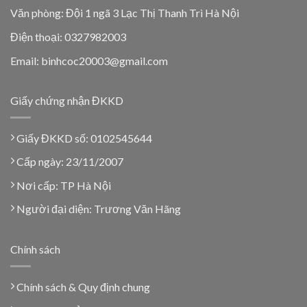
Văn phòng: Đội 1 ngã 3 Lạc Thị Thanh Trì Hà Nội
Điện thoại: 0327982003
Email: binhcoc20003@gmail.com
Giấy chứng nhận ĐKKD
Giấy ĐKKD số: 0102545644
Cấp ngày: 23/11/2007
Nơi cấp: TP Hà Nội
Người đại diện: Trương Văn Hãng
Chính sách
Chính sách & Quy định chung