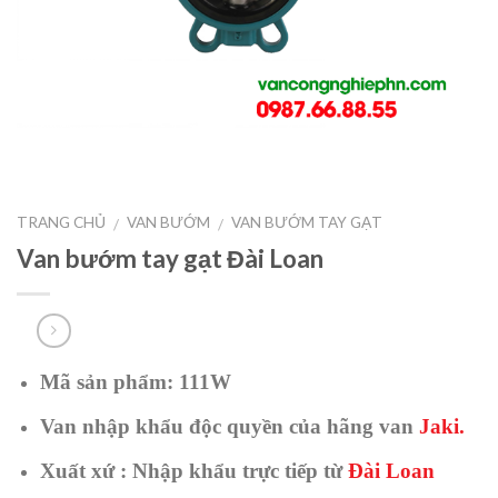
TRANG CHỦ
VAN BƯỚM
VAN BƯỚM TAY GẠT
/
/
Van bướm tay gạt Đài Loan
Mã sản phẩm: 111W
Van nhập khẩu độc quyền của hãng van
Jaki.
Xuất xứ : Nhập khẩu trực tiếp từ
Đài Loan