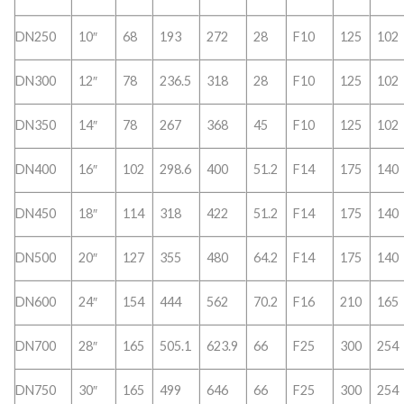
DN250
10″
68
193
272
28
F10
125
102
DN300
12″
78
236.5
318
28
F10
125
102
DN350
14″
78
267
368
45
F10
125
102
DN400
16″
102
298.6
400
51.2
F14
175
140
DN450
18″
114
318
422
51.2
F14
175
140
DN500
20″
127
355
480
64.2
F14
175
140
DN600
24″
154
444
562
70.2
F16
210
165
DN700
28″
165
505.1
623.9
66
F25
300
254
DN750
30″
165
499
646
66
F25
300
254