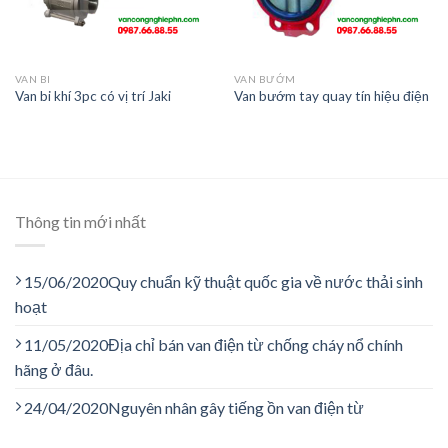
VAN BI
VAN BƯỚM
Van bi khí 3pc có vị trí Jaki
Van bướm tay quay tín hiệu điện
Thông tin mới nhất
15/06/2020
Quy chuẩn kỹ thuật quốc gia về nước thải sinh
hoạt
11/05/2020
Địa chỉ bán van điện từ chống cháy nổ chính
hãng ở đâu.
24/04/2020
Nguyên nhân gây tiếng ồn van điện từ