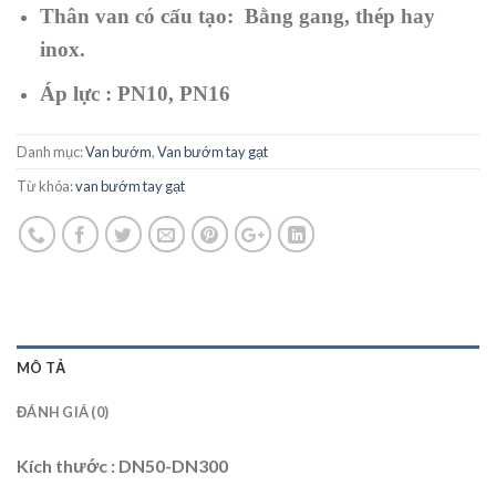
Thân van có cấu tạo: Bằng gang, thép hay
inox.
Áp lực : PN10, PN16
Danh mục:
Van bướm
,
Van bướm tay gạt
Từ khóa:
van bướm tay gạt
MÔ TẢ
ĐÁNH GIÁ (0)
Kích thước : DN50-DN300