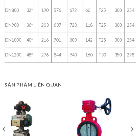
DN800
32″
190
576
672
66
F25
300
254
DN900
36″
203
637
720
118
F25
300
254
DN1000
40″
216
701
800
142
F25
300
254
DN1200
48″
276
844
940
160
F30
350
298
SẢN PHẨM LIÊN QUAN