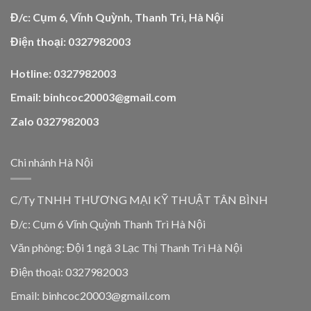
Đ/c: Cụm 6, Vĩnh Quỳnh, Thanh Trì, Hà Nội
Điện thoại: 0327982003
Hotline: 0327982003
Email: binhcoc20003@gmail.com
Zalo 0327982003
Chi nhánh Hà Nội
C/Ty TNHH THƯƠNG MẠI KỸ THUẬT TÂN BÌNH
Đ/c: Cụm 6 Vĩnh Quỳnh Thanh Trì Hà Nội
Văn phòng: Đội 1 ngã 3 Lạc Thị Thanh Trì Hà Nội
Điện thoại: 0327982003
Email: binhcoc20003@gmail.com