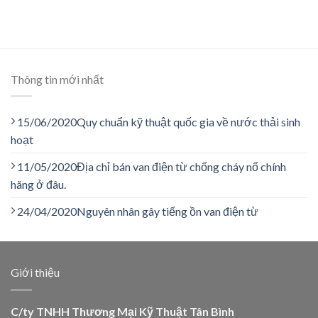
Thông tin mới nhất
15/06/2020
Quy chuẩn kỹ thuật quốc gia về nước thải sinh
hoạt
11/05/2020
Địa chỉ bán van điện từ chống cháy nổ chính
hãng ở đâu.
24/04/2020
Nguyên nhân gây tiếng ồn van điện từ
Giới thiệu
C/ty TNHH Thương Mại Kỹ Thuật Tân Bình