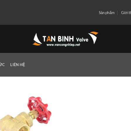
Sản phẩm
Giới t
TỨC
LIÊN HỆ