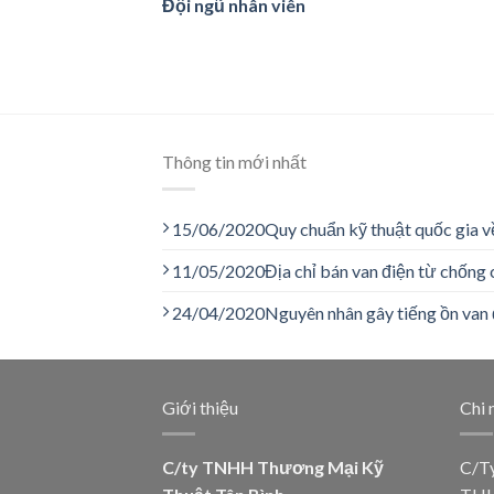
Đội ngũ nhân viên
Thông tin mới nhất
15/06/2020
Quy chuẩn kỹ thuật quốc gia v
11/05/2020
Địa chỉ bán van điện từ chống 
24/04/2020
Nguyên nhân gây tiếng ồn van 
Giới thiệu
Chi 
C/ty TNHH Thương Mại Kỹ
C/T