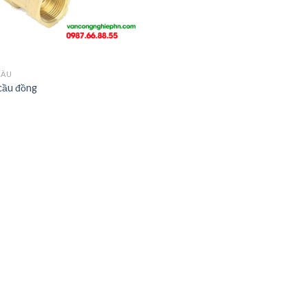
CẦU
cầu đồng