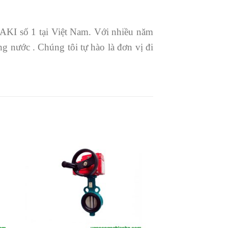
JAKI số 1 tại Việt Nam. Với nhiều năm
g nước . Chúng tôi tự hào là đơn vị đi