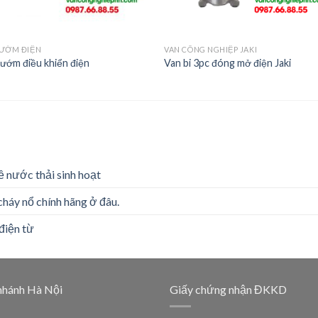
BƯỚM ĐIỆN
VAN CÔNG NGHIỆP JAKI
ướm điều khiển điện
Van bi 3pc đóng mở điện Jaki
ề nước thải sinh hoạt
cháy nổ chính hãng ở đâu.
điện từ
nhánh Hà Nội
Giấy chứng nhận ĐKKD