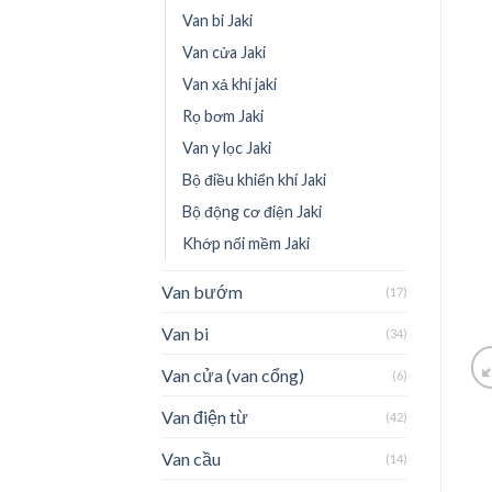
Van bi Jaki
Van cửa Jaki
Van xả khí jaki
Rọ bơm Jaki
Van y lọc Jaki
Bộ điều khiển khí Jaki
Bộ động cơ điện Jaki
Khớp nối mềm Jaki
Van bướm
(17)
Van bi
(34)
Van cửa (van cổng)
(6)
Van điện từ
(42)
Van cầu
(14)