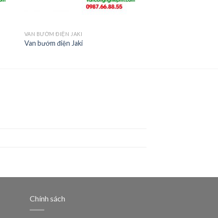
VAN BƯỚM ĐIỆN JAKI
Van bướm điện Jaki
Chính sách