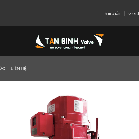
Sản phẩm
Giới t
TỨC
LIÊN HỆ