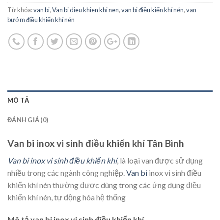
Từ khóa:
van bi
,
Van bi dieu khien khi nen
,
van bi điều kiển khí nén
,
van
bướm điều khiển khí nén
MÔ TẢ
ĐÁNH GIÁ (0)
Van bi inox vi sinh điều khiển khí Tân Bình
Van bi inox vi sinh điều khiển khí
, là loại van được sử dụng
nhiều trong các ngành công nghiệp.
Van bi
inox vi sinh điều
khiển khí nén thường được dùng trong các ứng dụng điều
khiển khí nén, tự động hóa hệ thống
Mô tả van bi inox vi sinh điều khiển khí