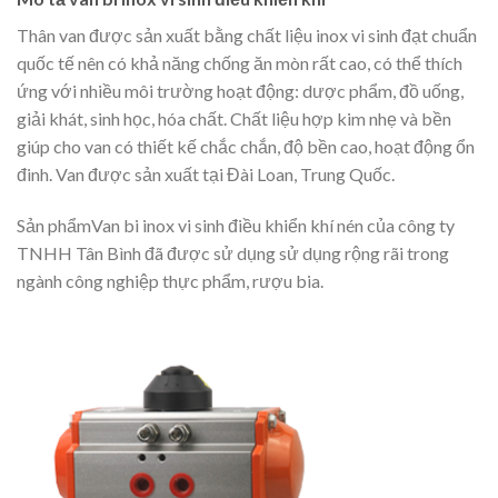
Thân van được sản xuất bằng chất liệu inox vi sinh đạt chuẩn
quốc tế nên có khả năng chống ăn mòn rất cao, có thể thích
ứng với nhiều môi trường hoạt động: dược phẩm, đồ uống,
giải khát, sinh học, hóa chất. Chất liệu hợp kim nhẹ và bền
giúp cho van có thiết kế chắc chắn, độ bền cao, hoạt động ổn
đinh. Van được sản xuất tại Đài Loan, Trung Quốc.
Sản phẩmVan bi inox vi sinh điều khiển khí nén của công ty
TNHH Tân Bình đã được sử dụng sử dụng rộng rãi trong
ngành công nghiệp thực phẩm, rượu bia.