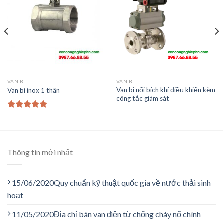
VAN BI
VAN BI
Van bi nối bích khí điều khiển kèm
Van bi inox 1 thân
công tắc giám sát
5.00
trên 5
Thông tin mới nhất
15/06/2020
Quy chuẩn kỹ thuật quốc gia về nước thải sinh
hoạt
11/05/2020
Địa chỉ bán van điện từ chống cháy nổ chính