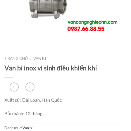
TRANG CHỦ
VAN BI
/
Van bi inox vi sinh điều khiển khí
Xuất sứ: Đài Loan, Hàn Quốc
Bảo hành: 12 tháng
Danh mục:
Van bi