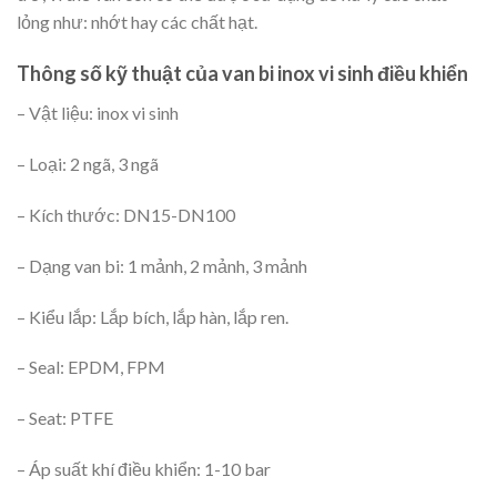
lỏng như: nhớt hay các chất hạt.
Thông số kỹ thuật của van bi inox vi sinh điều khiển
– Vật liệu: inox vi sinh
– Loại: 2 ngã, 3 ngã
– Kích thước: DN15-DN100
– Dạng van bi: 1 mảnh, 2 mảnh, 3 mảnh
– Kiểu lắp: Lắp bích, lắp hàn, lắp ren.
– Seal: EPDM, FPM
– Seat: PTFE
– Áp suất khí điều khiển: 1-10 bar