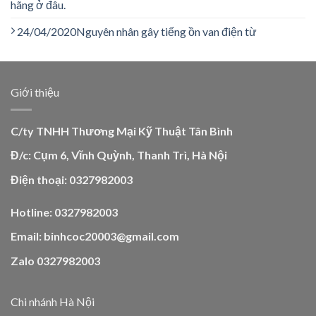
hãng ở đâu.
24/04/2020
Nguyên nhân gây tiếng ồn van điện từ
Giới thiệu
C/ty TNHH Thương Mại Kỹ Thuật Tân Bình
Đ/c: Cụm 6, Vĩnh Quỳnh, Thanh Trì, Hà Nội
Điện thoại: 0327982003
Hotline: 0327982003
Email: binhcoc20003@gmail.com
Zalo 0327982003
Chi nhánh Hà Nội