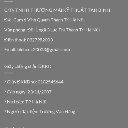
C/Ty TNHH THƯƠNG MẠI KỸ THUẬT TÂN BÌNH
Đ/c: Cụm 6 Vĩnh Quỳnh Thanh Trì Hà Nội
Văn phòng: Đội 1 ngã 3 Lạc Thị Thanh Trì Hà Nội
Điện thoại: 0327982003
Email: binhcoc20003@gmail.com
Giấy chứng nhận ĐKKD
Giấy ĐKKD số: 0102545644
Cấp ngày: 23/11/2007
Nơi cấp: TP Hà Nội
Người đại diện: Trương Văn Hãng