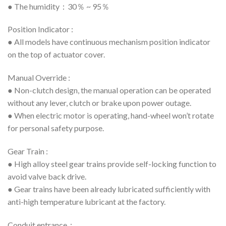
● The humidity：30％ ~ 95％
Position Indicator :
● All models have continuous mechanism position indicator
on the top of actuator cover.
Manual Override :
● Non-clutch design, the manual operation can be operated
without any lever, clutch or brake upon power outage.
● When electric motor is operating, hand-wheel won’t rotate
for personal safety purpose.
Gear Train :
● High alloy steel gear trains provide self-locking function to
avoid valve back drive.
● Gear trains have been already lubricated sufficiently with
anti-high temperature lubricant at the factory.
Conduit entrance：