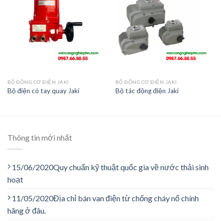
BỘ ĐỘNG CƠ ĐIỆN JAKI
BỘ ĐỘNG CƠ ĐIỆN JAKI
Bộ điện có tay quay Jaki
Bộ tác động điện Jaki
Thông tin mới nhất
15/06/2020
Quy chuẩn kỹ thuật quốc gia về nước thải sinh
hoạt
11/05/2020
Địa chỉ bán van điện từ chống cháy nổ chính
hãng ở đâu.