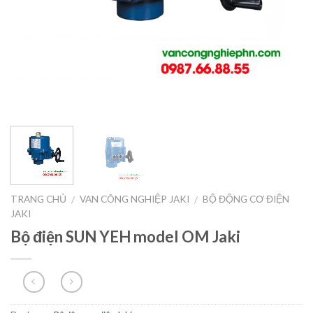
TRANG CHỦ
VAN CÔNG NGHIỆP JAKI
BỘ ĐỘNG CƠ ĐIỆN
/
/
JAKI
Bộ điện SUN YEH model OM Jaki