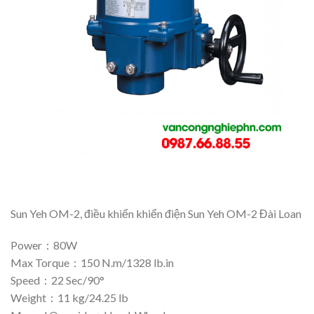
Sun Yeh OM-2, điều khiển khiển điện Sun Yeh OM-2 Đài Loan
Power：80W
Max Torque：150 N.m/1328 lb.in
Speed：22 Sec/90°
Weight：11 kg/24.25 lb