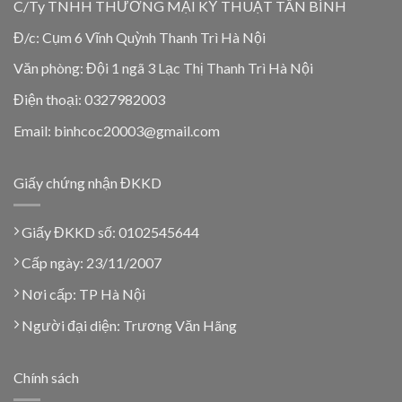
C/Ty TNHH THƯƠNG MẠI KỸ THUẬT TÂN BÌNH
Đ/c: Cụm 6 Vĩnh Quỳnh Thanh Trì Hà Nội
Văn phòng: Đội 1 ngã 3 Lạc Thị Thanh Trì Hà Nội
Điện thoại: 0327982003
Email: binhcoc20003@gmail.com
Giấy chứng nhận ĐKKD
Giấy ĐKKD số: 0102545644
Cấp ngày: 23/11/2007
Nơi cấp: TP Hà Nội
Người đại diện: Trương Văn Hãng
Chính sách