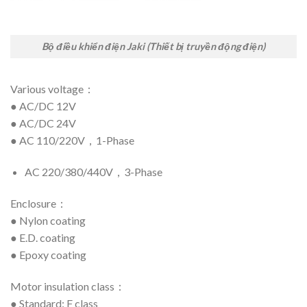
Bộ điều khiển điện Jaki (Thiết bị truyền động điện)
Various voltage：
● AC/DC 12V
● AC/DC 24V
● AC 110/220V，1-Phase
AC 220/380/440V，3-Phase
Enclosure：
● Nylon coating
● E.D. coating
● Epoxy coating
Motor insulation class：
● Standard: F class