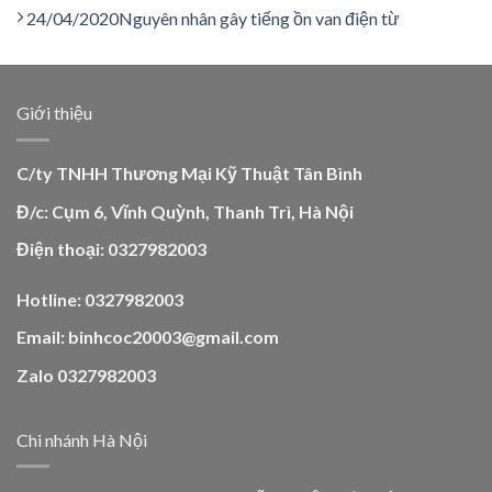
24/04/2020
Nguyên nhân gây tiếng ồn van điện từ
Giới thiệu
C/ty TNHH Thương Mại Kỹ Thuật Tân Bình
Đ/c: Cụm 6, Vĩnh Quỳnh, Thanh Trì, Hà Nội
Điện thoại: 0327982003
Hotline: 0327982003
Email: binhcoc20003@gmail.com
Zalo 0327982003
Chi nhánh Hà Nội