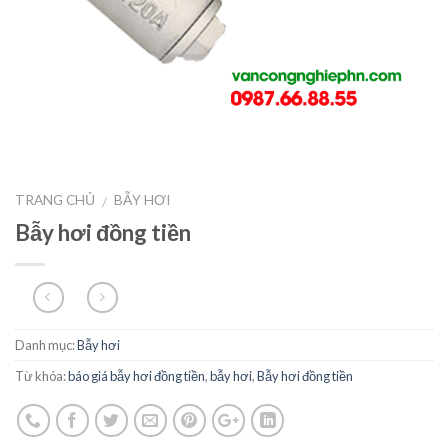
TRANG CHỦ
BẪY HƠI
/
Bẫy hơi đồng tiền
Danh mục:
Bẫy hơi
Từ khóa:
báo giá bẫy hơi đồng tiền
,
bẫy hơi
,
Bẫy hơi đồng tiền