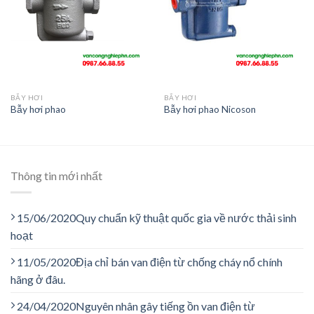
BẪY HƠI
BẪY HƠI
Bẫy hơi phao
Bẫy hơi phao Nicoson
Thông tin mới nhất
15/06/2020
Quy chuẩn kỹ thuật quốc gia về nước thải sinh
hoạt
11/05/2020
Địa chỉ bán van điện từ chống cháy nổ chính
hãng ở đâu.
24/04/2020
Nguyên nhân gây tiếng ồn van điện từ