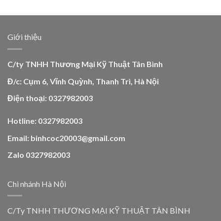
Giới thiệu
C/ty TNHH Thương Mại Kỹ Thuật Tân Bình
Đ/c: Cụm 6, Vĩnh Quỳnh, Thanh Trì, Hà Nội
Điện thoại: 0327982003
Hotline: 0327982003
Email: binhcoc20003@gmail.com
Zalo 0327982003
Chi nhánh Hà Nội
C/Ty TNHH THƯƠNG MẠI KỸ THUẬT TÂN BÌNH