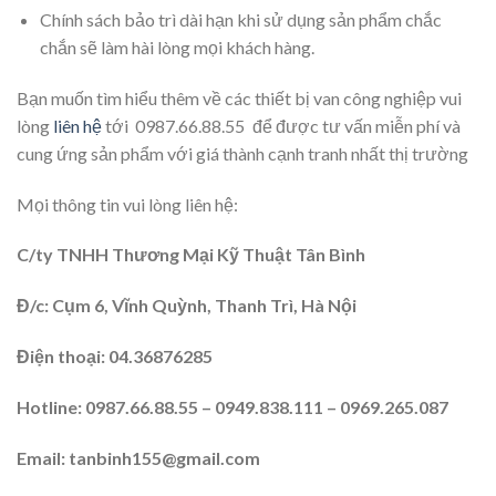
Chính sách bảo trì dài hạn khi sử dụng sản phẩm chắc
chắn sẽ làm hài lòng mọi khách hàng.
Bạn muốn tìm hiểu thêm về các thiết bị van công nghiệp vui
lòng
liên hệ
tới 0987.66.88.55
để được tư vấn miễn phí và
cung ứng sản phẩm với giá thành cạnh tranh nhất thị trường
Mọi thông tin vui lòng liên hệ:
C/ty TNHH Thương Mại Kỹ Thuật Tân Bình
Đ/c: Cụm 6, Vĩnh Quỳnh, Thanh Trì, Hà Nội
Điện thoại: 04.36876285
Hotline: 0987.66.88.55 – 0949.838.111 – 0969.265.087
Email: tanbinh155@gmail.com