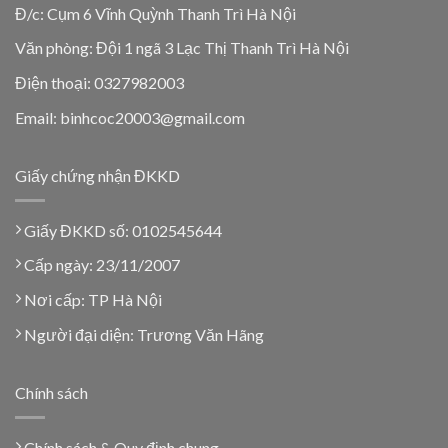
Đ/c: Cụm 6 Vĩnh Quỳnh Thanh Trì Hà Nội
Văn phòng: Đội 1 ngã 3 Lạc Thị Thanh Trì Hà Nội
Điện thoại: 0327982003
Email: binhcoc20003@gmail.com
Giấy chứng nhận ĐKKD
Giấy ĐKKD số: 0102545644
Cấp ngày: 23/11/2007
Nơi cấp: TP Hà Nội
Người đại diện: Trương Văn Hãng
Chính sách
Chính sách & Quy định chung