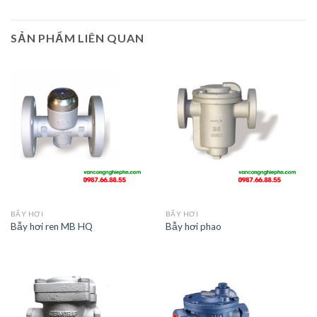
SẢN PHẨM LIÊN QUAN
BẪY HƠI
BẪY HƠI
Bẫy hơi ren MB HQ
Bẫy hơi phao