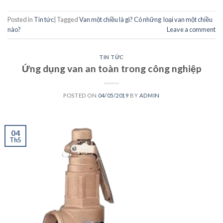
Posted in
Tin tức
|
Tagged
Van một chiều là gì? Có những loại van một chiều
nào?
Leave a comment
TIN TỨC
Ứng dụng van an toàn trong công nghiệp
POSTED ON
04/05/2019
BY
ADMIN
04
Th5