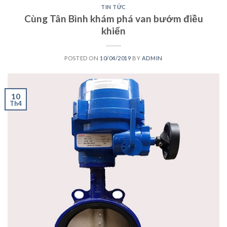
TIN TỨC
Cùng Tân Bình khám phá van bướm điều
khiển
POSTED ON
10/04/2019
BY
ADMIN
10
Th4