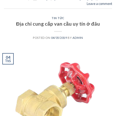
Leave a comment
TIN TỨC
Địa chỉ cung cấp van cầu uy tín ở đâu
POSTED ON
04/05/2019
BY
ADMIN
04
Th5