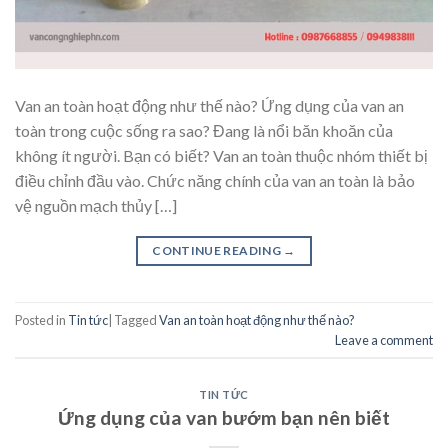
Van an toàn hoạt động như thế nào? Ứng dụng của van an
toàn trong cuộc sống ra sao? Đang là nổi băn khoăn của
không ít người. Bạn có biết? Van an toàn thuộc nhóm thiết bị
điều chỉnh đầu vào. Chức năng chính của van an toàn là bảo
vệ nguồn mạch thủy […]
CONTINUE READING
→
Posted in
Tin tức
|
Tagged
Van an toàn hoạt động như thế nào?
Leave a comment
TIN TỨC
Ứng dụng của van bướm bạn nên biết