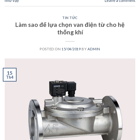
như vậy
Leave a comment
TIN TỨC
Làm sao để lựa chọn van điện từ cho hệ
thống khí
POSTED ON
15/04/2019
BY
ADMIN
15
Th4