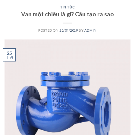
TIN TỨC
Van một chiều là gì? Cấu tạo ra sao
POSTED ON
25/04/2019
BY
ADMIN
25
Th4