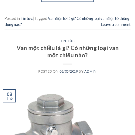
Posted in
Tin tức
|
Tagged
Van điện từ là gì? Có những loại van điện từ thông
dụng nào?
Leave a comment
TIN TỨC
Van một chiều là gì? Có những loại van
một chiều nào?
POSTED ON
08/05/2019
BY
ADMIN
08
Th5