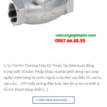
C/ty TNHH Thương Mại Kỹ Thuật Tân Bình hoạt động
trong suốt 10 năm. Nhập khẩu và phân phối dòng van công
ngiệp chính hãng từ nước ngoài ví dụ như van điện từ, van bi,
van cửa…. Với chất lượng đảm bảo, làm ăn uy tín và nhất là
hỗ trợ khách hàng nhiệt […]
CONTINUE READING
→