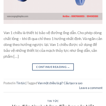
Van 1 chiều là thiết bị bảo vệ đường ống dẫn. Cho phép dòng
chất lỏng – khí đi qua chỉ theo 1 hướng nhất định. Và ngăn cản
dòng theo hướng ngược lại. Van 1 chiều được sử dụng để
bảo vệ những thiết bị của mạch thủy lực như ống dẫn, sản
phẩm […]
CONTINUE READING
→
Posted in
Tin tức
|
Tagged
Van một chiều là gì? Cấu tạo ra sao
Leave a comment
TIN TỨC