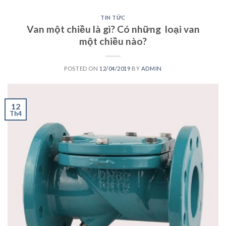
TIN TỨC
Van một chiều là gì? Có những loại van
một chiều nào?
POSTED ON
12/04/2019
BY
ADMIN
12
Th4