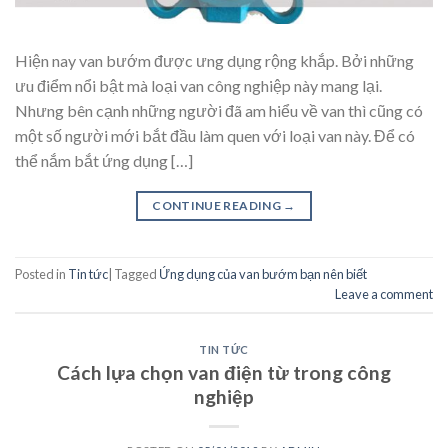
Hiện nay van bướm được ưng dụng rộng khắp. Bởi những
ưu điểm nổi bật mà loại van công nghiệp này mang lại.
Nhưng bên cạnh những người đã am hiểu về van thì cũng có
một số người mới bắt đầu làm quen với loại van này. Để có
thể nắm bắt ứng dụng […]
CONTINUE READING
→
Posted in
Tin tức
|
Tagged
Ứng dụng của van bướm bạn nên biết
Leave a comment
TIN TỨC
Cách lựa chọn van điện từ trong công
nghiệp