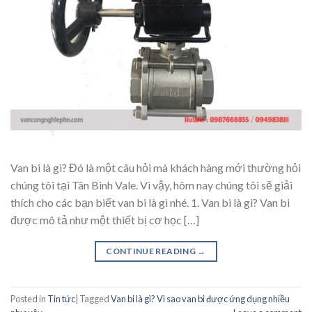
Van bi là gì? Đó là một câu hỏi mà khách hàng mới thường hỏi
chúng tôi tại Tân Binh Vale. Vì vậy, hôm nay chúng tôi sẽ giải
thích cho các bạn biết van bi là gì nhé. 1. Van bi là gì? Van bi
được mô tả như một thiết bị cơ học […]
CONTINUE READING
→
Posted in
Tin tức
|
Tagged
Van bi là gì? Vì sao van bi được ứng dụng nhiều