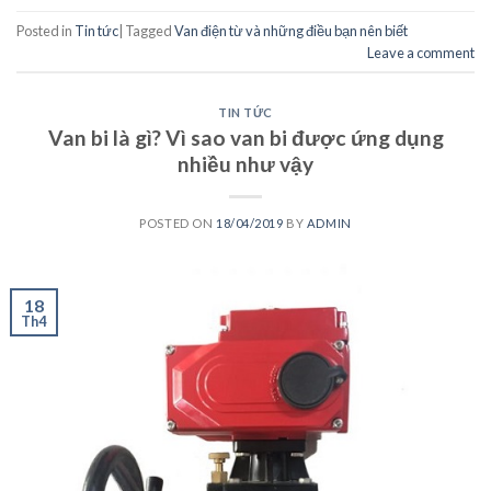
Posted in
Tin tức
|
Tagged
Van điện từ và những điều bạn nên biết
Leave a comment
TIN TỨC
Van bi là gì? Vì sao van bi được ứng dụng
nhiều như vậy
POSTED ON
18/04/2019
BY
ADMIN
18
Th4