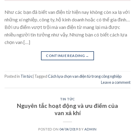
Như các bạn đã biết van điện từ hiện nay không còn xa lạ với
những xí nghiệp, công ty, hộ kinh doanh hoặc có thể gia đình…
Bởi ưu điểm vượt trội mà van điện từ mang lại mà được
nhiều người tin tưởng như vậy. Nhưng bạn có biết cách lựa
chọn van […]
CONTINUE READING
→
Posted in
Tin tức
|
Tagged
Cách lựa chọn van điện từ trong công nghiệp
Leave a comment
TIN TỨC
Nguyên tắc hoạt động và ưu điểm của
van xả khí
POSTED ON
04/04/2019
BY
ADMIN