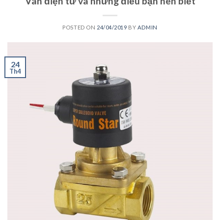
Van điện từ và những điều bạn nên biết
POSTED ON
24/04/2019
BY
ADMIN
24
Th4