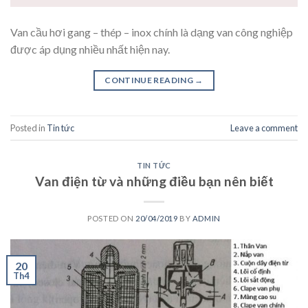
Van cầu hơi gang – thép – inox chính là dạng van công nghiệp
được áp dụng nhiều nhất hiện nay.
CONTINUE READING
→
Posted in
Tin tức
Leave a comment
TIN TỨC
Van điện từ và những điều bạn nên biết
POSTED ON
20/04/2019
BY
ADMIN
20
Th4