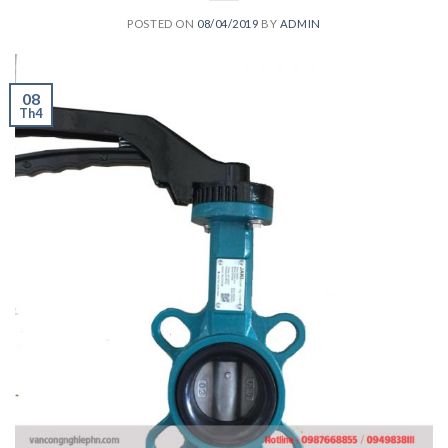
POSTED ON
08/04/2019
BY
ADMIN
08
Th4