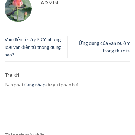
ADMIN
Van điện từ là gì? Có những
Ứng dụng của van bướm
loại van điện từ thông dụng
trong thực tế
nào?
Trả lời
Bạn phải
đăng nhập
để gửi phản hồi.
Thông tin mới nhất