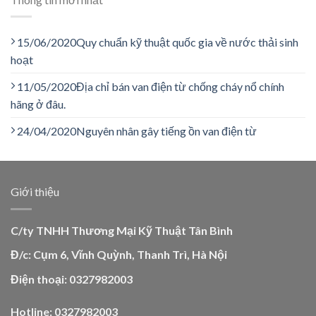
15/06/2020
Quy chuẩn kỹ thuật quốc gia về nước thải sinh
hoạt
11/05/2020
Địa chỉ bán van điện từ chống cháy nổ chính
hãng ở đâu.
24/04/2020
Nguyên nhân gây tiếng ồn van điện từ
Giới thiệu
C/ty TNHH Thương Mại Kỹ Thuật Tân Bình
Đ/c: Cụm 6, Vĩnh Quỳnh, Thanh Trì, Hà Nội
Điện thoại: 0327982003
Hotline: 0327982003