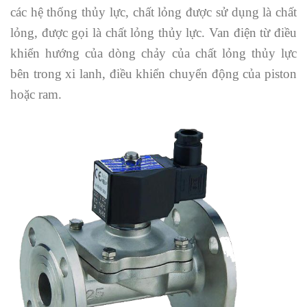
các hệ thống thủy lực, chất lỏng được sử dụng là chất
lỏng, được gọi là chất lỏng thủy lực. Van điện từ điều
khiển hướng của dòng chảy của chất lỏng thủy lực
bên trong xi lanh, điều khiển chuyển động của piston
hoặc ram.