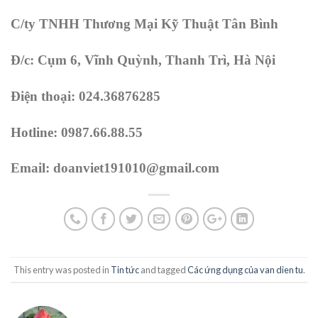
C/ty TNHH Thương Mại Kỹ Thuật Tân Bình
Đ/c: Cụm 6, Vĩnh Quỳnh, Thanh Trì, Hà Nội
Điện thoại: 024.36876285
Hotline: 0987.66.88.55
Email: doanviet191010@gmail.com
This entry was posted in
Tin tức
and tagged
Các ứng dụng của van dien tu
.