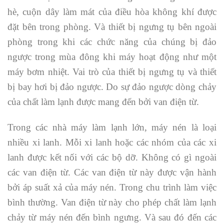
hè, cuộn dây làm mát của điều hòa không khí được
đặt bên trong phòng. Và thiết bị ngưng tụ bên ngoài
phòng trong khi các chức năng của chúng bị đảo
ngược trong mùa đông khi máy hoạt động như một
máy bơm nhiệt. Vai trò của thiết bị ngưng tụ và thiết
bị bay hơi bị đảo ngược. Do sự đảo ngược dòng chảy
của chất làm lạnh được mang đến bởi van điện từ.
Trong các nhà máy làm lạnh lớn, máy nén là loại
nhiều xi lanh. Mỗi xi lanh hoặc các nhóm của các xi
lanh được kết nối với các bộ dỡ. Không có gì ngoài
các van điện từ. Các van điện từ này được vận hành
bởi áp suất xả của máy nén. Trong chu trình làm việc
bình thường. Van điện từ này cho phép chất làm lạnh
chảy từ máy nén đến bình ngưng. Và sau đó đến các