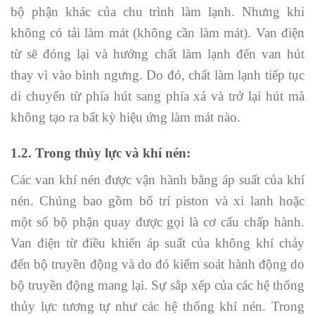
bộ phận khác của chu trình làm lạnh. Nhưng khi
không có tải làm mát (không cần làm mát). Van điện
từ sẽ đóng lại và hướng chất làm lạnh đến van hút
thay vì vào bình ngưng. Do đó, chất làm lạnh tiếp tục
di chuyển từ phía hút sang phía xả và trở lại hút mà
không tạo ra bất kỳ hiệu ứng làm mát nào.
1.2. Trong thủy lực và khí nén:
Các van khí nén được vận hành bằng áp suất của khí
nén. Chúng bao gồm bố trí piston và xi lanh hoặc
một số bộ phận quay được gọi là cơ cấu chấp hành.
Van điện từ điều khiển áp suất của không khí chảy
đến bộ truyền động và do đó kiểm soát hành động do
bộ truyền động mang lại. Sự sắp xếp của các hệ thống
thủy lực tương tự như các hệ thống khí nén. Trong