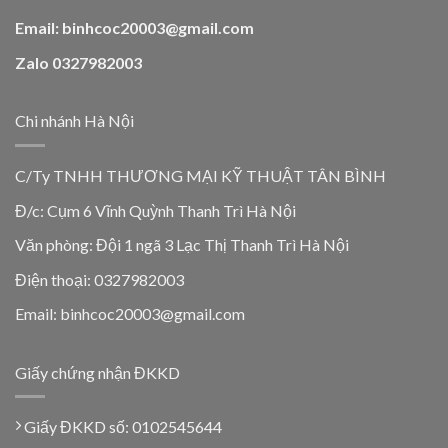
Email: binhcoc20003@gmail.com
Zalo 0327982003
Chi nhánh Hà Nội
C/Ty TNHH THƯƠNG MẠI KỸ THUẬT TÂN BÌNH
Đ/c: Cụm 6 Vĩnh Quỳnh Thanh Trì Hà Nội
Văn phòng: Đội 1 ngã 3 Lạc Thị Thanh Trì Hà Nội
Điện thoại: 0327982003
Email: binhcoc20003@gmail.com
Giấy chứng nhận ĐKKD
Giấy ĐKKD số: 0102545644