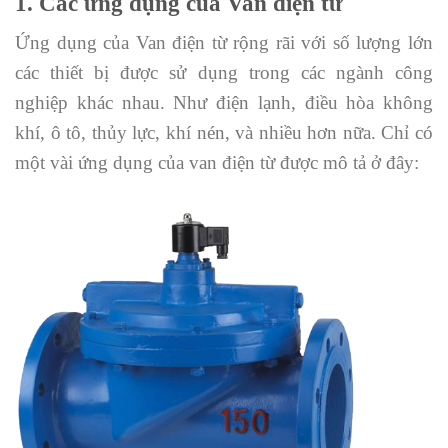
1. Các ứng dụng của Van điện từ
Ứng dụng của Van điện từ rộng rãi với số lượng lớn
các thiết bị được sử dụng trong các ngành công
nghiệp khác nhau. Như điện lạnh, điều hòa không
khí, ô tô, thủy lực, khí nén, và nhiều hơn nữa. Chỉ có
một vài ứng dụng của van điện từ được mô tả ở đây: