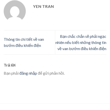
YEN TRAN
Bạn chắc chắn sẽ phải ngạc
Thông tin chi tiết về van
nhiên nếu biết những thông tin
bướm điều khiển điện
về van bướm điều khiển điện
Trả lời
Bạn phải
đăng nhập
để gửi phản hồi.