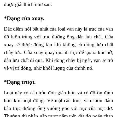
được giải thích như sau:
*Dạng cửa xoay.
Đặc điểm nổi bật nhất của loại van này là trục của van
đỡ luôn trùng với trục đường ống dẫn lưu chất. Cửa
xoay sẽ được đóng kín khi không có dòng lưu chất
chảy tới.. Cửa xoay quay quanh trục để tạo ra khe hở,
dẫn lưu chất đi qua. Khi dòng chảy bị ngắt, van sẽ trở
về vị trí đóng, nhờ khối lượng của chính nó.
*Dạng trượt.
Loại này có cấu trúc đơn giản hơn và có độ ổn định
hơn khi hoạt động. Về mặt cấu trúc, van luôn đảm
bảo trục đường ống vuông góc với trục của mặt đỡ.
Thường thì phần nắp trượt nằm trên đĩa đỡ ngăn chặn