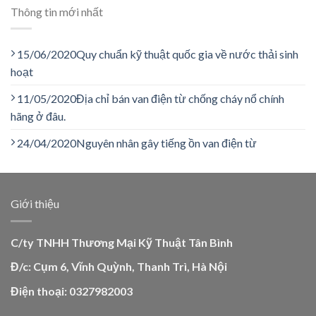
Thông tin mới nhất
15/06/2020
Quy chuẩn kỹ thuật quốc gia về nước thải sinh
hoạt
11/05/2020
Địa chỉ bán van điện từ chống cháy nổ chính
hãng ở đâu.
24/04/2020
Nguyên nhân gây tiếng ồn van điện từ
Giới thiệu
C/ty TNHH Thương Mại Kỹ Thuật Tân Bình
Đ/c: Cụm 6, Vĩnh Quỳnh, Thanh Trì, Hà Nội
Điện thoại: 0327982003