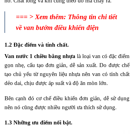
hở. Chất lỏng và khí cũng theo đó mà chảy ra.
=== > Xem thêm:
Thông tin chi tiết
về van bướm điều khiển điện
1.2 Đặc điểm và tính chất.
Van nước 1 chiều bằng nhựa
là loại van có đặc điểm
gọn nhẹ, cấu tạo đơn giản, dễ sản xuất. Do được chế
tạo chủ yếu từ nguyên liệu nhựa nên van có tính chất
dẻo dai, chịu được áp suất và độ ăn mòn lớn.
Bên cạnh đó cơ chế điều khiển đơn giản, dễ sử dụng
nên nó cũng được nhiều người ưa thích sử dụng.
1.3 Những ưu điểm nổi bật.