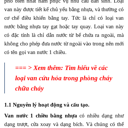
phổ biến nhất nằm phục vụ nhu cầu dân sinh. Loại
van này được tiết kế chủ yếu bằng nhựa, và thường có
cơ chế điều khiển bằng tay. Tức là chỉ có loại van
nước bằng nhựa tay gạt hoặc tay quay. Loại van này
có đặc tính là chỉ dẫn nước từ bể chứa ra ngoài, mà
không cho phép đưa nước từ ngoài vào trong nên mới
có tên gọi van nước 1 chiều.
=== > Xem thêm:
Tìm hiểu về các
loại van cứu hỏa trong phòng cháy
chữa cháy
1.1 Nguyên lý hoạt động và cấu tạo.
Van nước 1 chiều bằng nhựa
có nhiều dạng như
dạng trượt, cửa xoay và dạng bích. Và chúng có thể