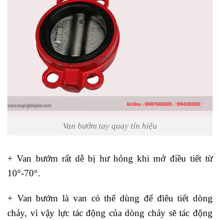
Van bướm tay quay tín hiệu
+ Van bướm rất dễ bị hư hỏng khi mở điều tiết từ
10°-70°.
+ Van bướm là van có thể dùng để đìêu tiết dòng
chảy, vì vậy lực tác động của dòng chảy sẽ tác động