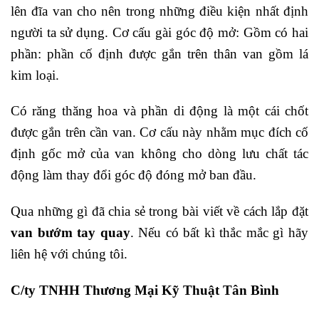
lên đĩa van cho nên trong những điều kiện nhất định
người ta sử dụng. Cơ cấu gài góc độ mở: Gồm có hai
phần: phần cố định được gắn trên thân van gồm lá
kim loại.
Có răng thăng hoa và phần di động là một cái chốt
được gắn trên cần van. Cơ cấu này nhằm mục đích cố
định gốc mở của van không cho dòng lưu chất tác
động làm thay đổi góc độ đóng mở ban đầu.
Qua những gì đã chia sẻ trong bài viết về cách lắp đặt
van bướm tay quay
. Nếu có bất kì thắc mắc gì hãy
liên hệ với chúng tôi.
C/ty TNHH Thương Mại Kỹ Thuật Tân Bình