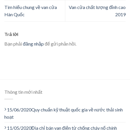
Tìm hiểu chung về van cửa
Van cửa chất lượng đỉnh cao
Hàn Quốc
2019
Trả lời
Bạn phải
đăng nhập
để gửi phản hồi.
Thông tin mới nhất
15/06/2020
Quy chuẩn kỹ thuật quốc gia về nước thải sinh
hoạt
11/05/2020
Địa chỉ bán van điện từ chống cháy nổ chính