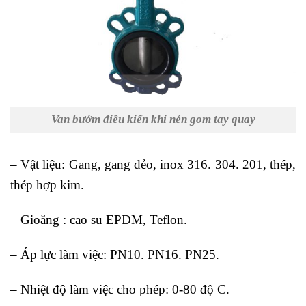
Van bướm điều kiển khi nén gom tay quay
– Vật liệu: Gang, gang dẻo, inox 316. 304. 201, thép,
thép hợp kim.
– Gioăng : cao su EPDM, Teflon.
– Áp lực làm việc: PN10. PN16. PN25.
– Nhiệt độ làm việc cho phép: 0-80 độ C.