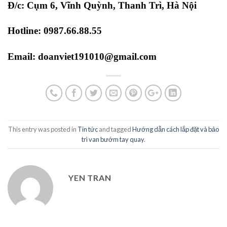
Đ/c: Cụm 6, Vĩnh Quỳnh, Thanh Trì, Hà Nội
Hotline: 0987.66.88.55
Email:
doanviet191010@gmail.com
This entry was posted in
Tin tức
and tagged
Hướng dẫn cách lắp đặt và bảo
trì van bướm tay quay
.
YEN TRAN