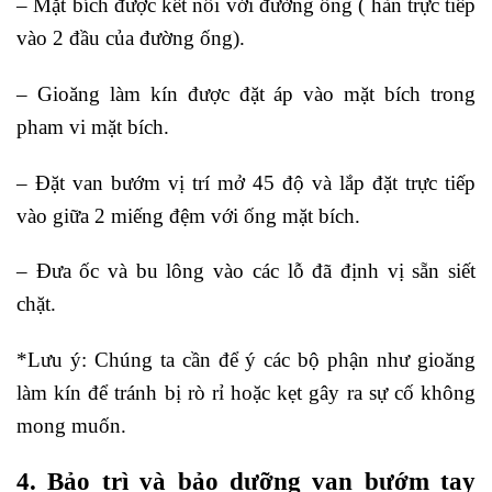
– Mặt bích được kết nối với đường ống ( hàn trực tiếp
vào 2 đầu của đường ống).
– Gioăng làm kín được đặt áp vào mặt bích trong
pham vi mặt bích.
– Đặt van bướm vị trí mở 45 độ và lắp đặt trực tiếp
vào giữa 2 miếng đệm với ống mặt bích.
– Đưa ốc và bu lông vào các lỗ đã định vị sẵn siết
chặt.
*Lưu ý: Chúng ta cần để ý các bộ phận như gioăng
làm kín để tránh bị rò rỉ hoặc kẹt gây ra sự cố không
mong muốn.
4. Bảo trì và bảo dưỡng van bướm tay