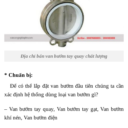
Địa chỉ bán van bướm tay quay chất lượng
* Chuẩn bị:
Để có thể lắp đặt van bướm đầu tiên chúng ta cần
xác định hệ thống dùng loại van bướm gì?
– Van bướm tay quay, Van bướm tay gạt, Van bướm
khí nén, Van bướm điện