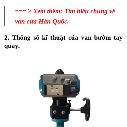
=== > Xem thêm:
Tìm hiểu chung về
van cửa Hàn Quốc.
2. Thông số kĩ thuật của van bướm tay
quay.