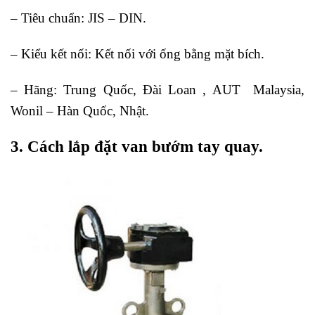
– Tiêu chuẩn: JIS – DIN.
– Kiểu kết nối: Kết nối với ống bằng mặt bích.
– Hãng: Trung Quốc, Đài Loan , AUT Malaysia,
Wonil – Hàn Quốc, Nhật.
3. Cách lắp đặt van bướm tay quay.