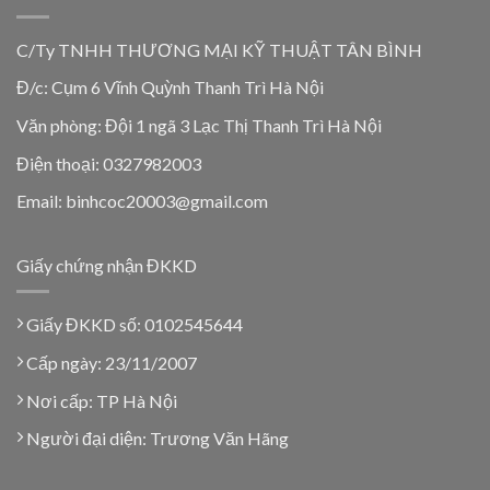
C/Ty TNHH THƯƠNG MẠI KỸ THUẬT TÂN BÌNH
Đ/c: Cụm 6 Vĩnh Quỳnh Thanh Trì Hà Nội
Văn phòng: Đội 1 ngã 3 Lạc Thị Thanh Trì Hà Nội
Điện thoại: 0327982003
Email: binhcoc20003@gmail.com
Giấy chứng nhận ĐKKD
Giấy ĐKKD số: 0102545644
Cấp ngày: 23/11/2007
Nơi cấp: TP Hà Nội
Người đại diện: Trương Văn Hãng