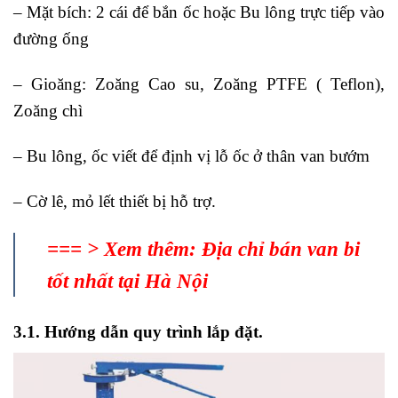
– Mặt bích: 2 cái để bắn ốc hoặc Bu lông trực tiếp vào
đường ống
– Gioăng: Zoăng Cao su, Zoăng PTFE ( Teflon),
Zoăng chì
– Bu lông, ốc viết để định vị lỗ ốc ở thân van bướm
– Cờ lê, mỏ lết thiết bị hỗ trợ.
=== > Xem thêm:
Địa chỉ bán van bi
tốt nhất tại Hà Nội
3.1. Hướng dẫn quy trình lắp đặt.