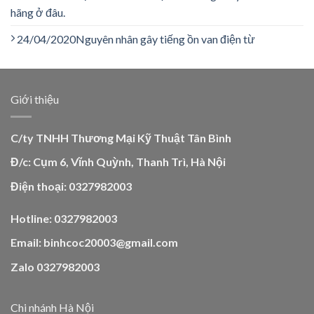
hãng ở đâu.
24/04/2020
Nguyên nhân gây tiếng ồn van điện từ
Giới thiệu
C/ty TNHH Thương Mại Kỹ Thuật Tân Bình
Đ/c: Cụm 6, Vĩnh Quỳnh, Thanh Trì, Hà Nội
Điện thoại: 0327982003
Hotline: 0327982003
Email: binhcoc20003@gmail.com
Zalo 0327982003
Chi nhánh Hà Nội