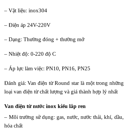
– Vật liệu: inox304
– Điện áp 24V-220V
– Dạng: Thường đóng + thường mở
– Nhiệt độ: 0-220 độ C
– Áp lực làm việc: PN10, PN16, PN25
Đánh giá: Van điện từ Round star là một trong những
loại van điện từ chất lượng và giá thành hợp lý nhất
Van điện từ nước inox kiểu lắp ren
– Môi trường sử dụng: gas, nước, nước thải, khí, dầu,
hóa chất