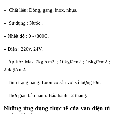
– Chất liệu: Đồng, gang, inox, nhựa.
– Sử dụng : Nước .
– Nhiệt độ : 0 ->800C.
– Điện : 220v, 24V.
– Áp lực: Max 7kgf/cm2 ; 10kgf/cm2 ; 16kgf/cm2 ;
25kgf/cm2.
– Tình trạng hàng: Luôn có sẵn với số lượng lớn.
– Thời gian bảo hành: Bảo hành 12 tháng.
Những ứng dụng thực tế của van điện từ