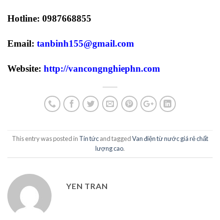
Hotline: 0987668855
Email:
tanbinh155@gmail.com
Website:
http://vancongnghiephn.com
This entry was posted in
Tin tức
and tagged
Van điện từ nước giá rẻ chất
lượng cao
.
YEN TRAN