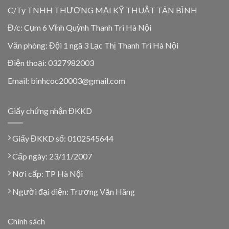
C/Ty TNHH THƯƠNG MẠI KỸ THUẬT TÂN BÌNH
Đ/c: Cụm 6 Vĩnh Quỳnh Thanh Trì Hà Nội
Văn phòng: Đội 1 ngã 3 Lạc Thị Thanh Trì Hà Nội
Điện thoại: 0327982003
Email: binhcoc20003@gmail.com
Giấy chứng nhận ĐKKD
Giấy ĐKKD số: 0102545644
Cấp ngày: 23/11/2007
Nơi cấp: TP Hà Nội
Người đại diện: Trương Văn Hãng
Chính sách