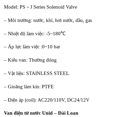
Model: PS－J Series Solenoid Valve
– Môi trường: nước, khí, hơi nước, dầu, gas
– Nhiệt độ làm việc: -5~180℃
– Áp lực làm việc :0~10 bar
– Kiểu van: Thường đóng
– Vật liệu: STAINLESS STEEL
– Gioăng làm kín: PTFE
– Điện áp (coil): AC220/110V, DC24/12V
Van điện từ nước Unid – Đài Loan