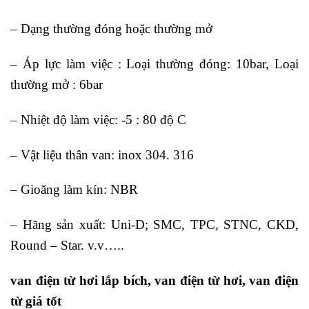
– Dạng thường đóng hoặc thường mở
– Áp lực làm việc : Loại thường đóng: 10bar, Loại
thường mở : 6bar
– Nhiệt độ làm việc: -5 : 80 độ C
– Vật liệu thân van: inox 304. 316
– Gioăng làm kín: NBR
– Hãng sản xuất: Uni-D; SMC, TPC, STNC, CKD,
Round – Star. v.v…..
van điện từ hơi lắp bích, van điện từ hơi, van điện
từ giá tốt