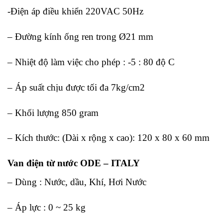
-Điện áp điều khiển 220VAC 50Hz
– Đường kính ống ren trong Ø21 mm
– Nhiệt độ làm việc cho phép : -5 : 80 độ C
– Áp suất chịu được tối đa 7kg/cm2
– Khối lượng 850 gram
– Kích thước: (Dài x rộng x cao): 120 x 80 x 60 mm
Van điện từ nước ODE – ITALY
– Dùng : Nước, dầu, Khí, Hơi Nước
– Áp lực : 0 ~ 25 kg