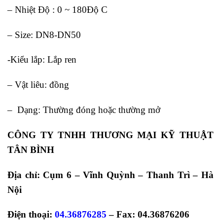
– Nhiệt Độ : 0 ~ 180Độ C
– Size: DN8-DN50
-Kiểu lắp: Lắp ren
– Vật liêu: đồng
– Dạng: Thường đóng hoặc thường mở
CÔNG TY TNHH THƯƠNG MẠI KỸ THUẬT
TÂN BÌNH
Địa chỉ: Cụm 6 – Vĩnh Quỳnh – Thanh Trì – Hà
Nội
Điện thoại:
04.36876285
– Fax: 04.36876206