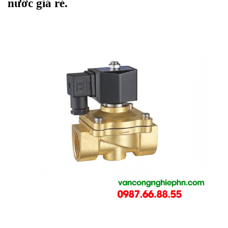
nước giá rẻ.