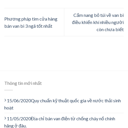
Cẩm nang bỏ túi về van bi
Phương pháp tìm cửa hàng
điều khiển khí nhiều người
bán van bi 3 ngã tốt nhất
còn chưa biết
Thông tin mới nhất
15/06/2020
Quy chuẩn kỹ thuật quốc gia về nước thải sinh
hoạt
11/05/2020
Địa chỉ bán van điện từ chống cháy nổ chính
hãng ở đâu.