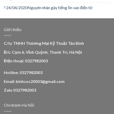
24/04/2020
Nguyên nhân gây tiếng ồn van điện từ
Giới thiệu
C/ty TNHH Thương Mại Kỹ Thuật Tân Bình
Đ/c: Cụm 6, Vĩnh Quỳnh, Thanh Trì, Hà Nội
Điện thoại: 0327982003
Hotline: 0327982003
Email: binhcoc20003@gmail.com
Zalo 0327982003
Chi nhánh Hà Nội