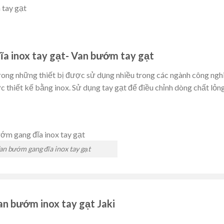
 tay gạt
a inox tay gạt- Van bướm tay gạt
rong những thiết bị được sử dụng nhiều trong các ngành công ngh
 thiết kế bằng inox. Sử dụng tay gạt để điều chỉnh dòng chất lỏn
an bướm gang đĩa inox tay gạt
n bướm inox tay gạt Jaki