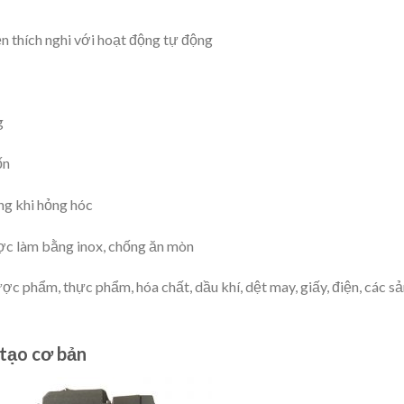
n thích nghi với hoạt động tự động
g
ốn
ng khi hỏng hóc
c làm bằng inox, chống ăn mòn
c phẩm, thực phẩm, hóa chất, dầu khí, dệt may, giấy, điện, các s
 tạo cơ bản