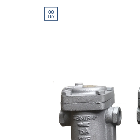
08
Th9