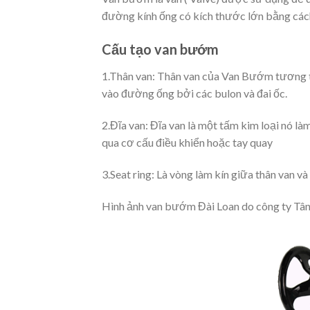
đường kính ống có kích thước lớn bằng các
Cấu tạo van bướm
1.Thân van: Thân van của Van Bướm tương tự
vào đường ống bởi các bulon và đai ốc.
2.Đĩa van: Đĩa van là một tấm kim loại nó 
qua cơ cấu điều khiển hoặc tay quay
3.Seat ring: Là vòng làm kín giữa thân van và
Hình ảnh van bướm Đài Loan do công ty Tân