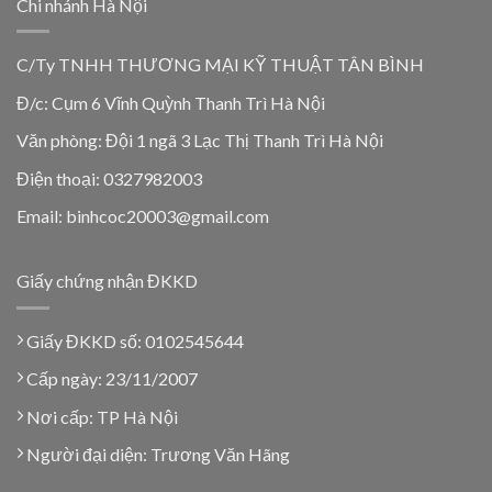
Chi nhánh Hà Nội
C/Ty TNHH THƯƠNG MẠI KỸ THUẬT TÂN BÌNH
Đ/c: Cụm 6 Vĩnh Quỳnh Thanh Trì Hà Nội
Văn phòng: Đội 1 ngã 3 Lạc Thị Thanh Trì Hà Nội
Điện thoại: 0327982003
Email: binhcoc20003@gmail.com
Giấy chứng nhận ĐKKD
Giấy ĐKKD số: 0102545644
Cấp ngày: 23/11/2007
Nơi cấp: TP Hà Nội
Người đại diện: Trương Văn Hãng