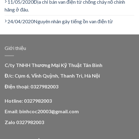
11/05/2020
Địa chỉ bán van điện từ chống cháy nổ chính
hãng ở đâu.
24/04/2020
Nguyên nhân gây tiếng ồn van điện từ
Giới thiệu
C/ty TNHH Thương Mại Kỹ Thuật Tân Bình
Đ/c: Cụm 6, Vĩnh Quỳnh, Thanh Trì, Hà Nội
Điện thoại: 0327982003
Hotline: 0327982003
Email: binhcoc20003@gmail.com
Zalo 0327982003