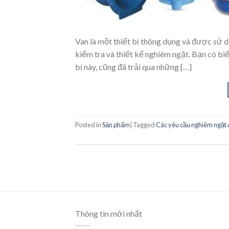
Van là một thiết bị thông dụng và được sử dụ
kiểm tra và thiết kế nghiêm ngặt. Bạn có bi
bị này, cũng đã trải qua những […]
Posted in
Sản phẩm
|
Tagged
Các yêu cầu nghiêm ngặt đ
Thông tin mới nhất