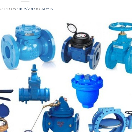
OSTED ON
14/07/2017
BY
ADMIN