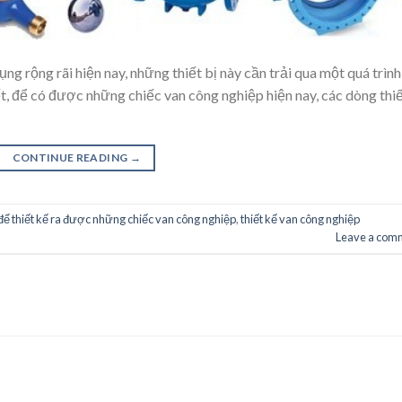
ng rộng rãi hiện nay, những thiết bị này cần trải qua một quá trình
ết, để có được những chiếc van công nghiệp hiện nay, các dòng thi
CONTINUE READING
→
ể thiết kế ra được những chiếc van công nghiệp
,
thiết kế van công nghiệp
Leave a com