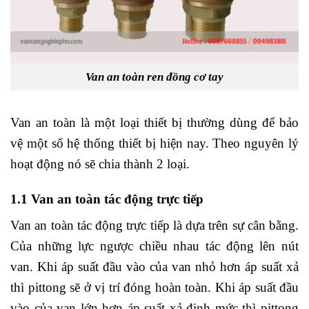
Van an toàn ren đồng cơ tay
Van an toàn là một loại thiết bị thường dùng để bảo
vệ một số hệ thống thiết bị hiện nay. Theo nguyên lý
hoạt động nó sẽ chia thành 2 loại.
1.1 Van an toàn tác động trực tiếp
Van an toàn tác động trực tiếp là dựa trên sự cân bằng.
Của những lực ngược chiều nhau tác động lên nút
van. Khi áp suất đầu vào của van nhỏ hơn áp suất xả
thì pittong sẽ ở vị trí đóng hoàn toàn. Khi áp suất đầu
vào của van lớn hơn áp suất xả định mức thì pittong