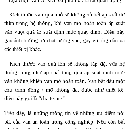
– Lựa chọn van có kích cỡ phù hợp là rất quan trọng.
– Kích thước van quá nhỏ sẽ không xả hết áp suất dư
thừa trong hệ thống, khi van mở hoàn toàn áp suất
vẫn vượt quá áp suất định mức quay định. Điều này
gây ảnh hưởng tới chất lượng van, gây vỡ ống dẫn và
các thiết bị khác.
– Kích thước van quá lớn sẽ không lắp đặt vừa hệ
thống cũng như áp suất tăng quá áp suất định mức
vẫn không khiến van mở hoàn toàn. Van bắt đầu một
chu trình đóng / mở không đạt được như thiết kế,
điều này gọi là “chattering”.
Trên đây, là những thông tin về những ưu điểm nổi
bật của van an toàn trong công nghiệp. Nếu còn bất