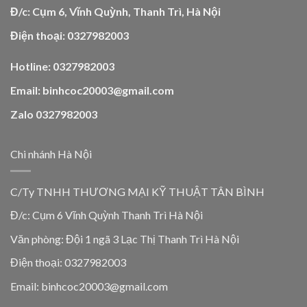
Đ/c: Cụm 6, Vĩnh Quỳnh, Thanh Trì, Hà Nội
Điện thoại: 0327982003
Hotline: 0327982003
Email: binhcoc20003@gmail.com
Zalo 0327982003
Chi nhánh Hà Nội
C/Ty TNHH THƯƠNG MẠI KỸ THUẬT TÂN BÌNH
Đ/c: Cụm 6 Vĩnh Quỳnh Thanh Trì Hà Nội
Văn phòng: Đội 1 ngã 3 Lạc Thị Thanh Trì Hà Nội
Điện thoại: 0327982003
Email: binhcoc20003@gmail.com