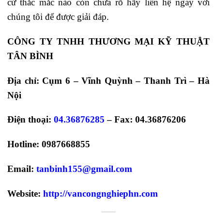
cứ thắc mắc nào còn chưa rõ hãy liên hệ ngay với
chúng tôi để được giải đáp.
CÔNG TY TNHH THƯƠNG MẠI KỸ THUẬT
TÂN BÌNH
Địa chỉ: Cụm 6 – Vĩnh Quỳnh – Thanh Trì – Hà
Nội
Điện thoại:
04.36876285
– Fax: 04.36876206
Hotline: 0987668855
Email:
tanbinh155@gmail.com
Website:
http://vancongnghiephn.com