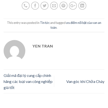
This entry was posted in
Tin tức
and tagged
ưu điểm nổi bật của van an
toàn
.
YEN TRAN
Giải mã đại lý cung cấp chính
hãng các loại van công nghiệp
Van góc khí Chữa Cháy
giá tốt