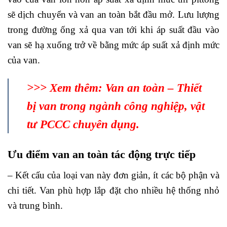
sẽ dịch chuyển và van an toàn bắt đầu mở. Lưu lượng
trong đường ống xả qua van tới khi áp suất đầu vào
van sẽ hạ xuống trở về bằng mức áp suất xả định mức
của van.
>>> Xem thêm:
Van an toàn – Thiết
bị van trong ngành công nghiệp, vật
tư PCCC chuyên dụng
.
Ưu điểm van an toàn tác động trực tiếp
– Kết cấu của loại van này đơn giản, ít các bộ phận và
chi tiết. Van phù hợp lắp đặt cho nhiều hệ thống nhỏ
và trung bình.