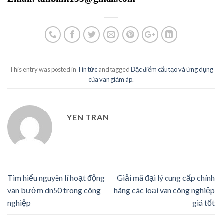
This entry was posted in
Tin tức
and tagged
Đặc điểm cấu tạo và ứng dụng
của van giảm áp
.
YEN TRAN
Tìm hiểu nguyên lí hoạt động
Giải mã đại lý cung cấp chính
van bướm dn50 trong công
hãng các loại van công nghiệp
nghiệp
giá tốt