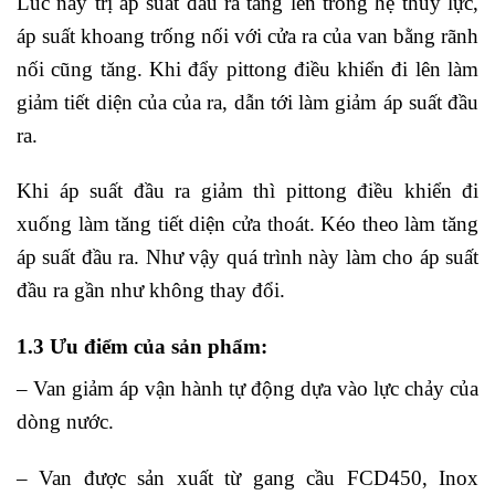
Lúc này trị áp suất đầu ra tăng lên trong hệ thủy lực,
áp suất khoang trống nối với cửa ra của van bằng rãnh
nối cũng tăng. Khi đẩy pittong điều khiển đi lên làm
giảm tiết diện của của ra, dẫn tới làm giảm áp suất đầu
ra.
Khi áp suất đầu ra giảm thì pittong điều khiển đi
xuống làm tăng tiết diện cửa thoát. Kéo theo làm tăng
áp suất đầu ra. Như vậy quá trình này làm cho áp suất
đầu ra gần như không thay đổi.
1.3 Ưu điểm của sản phẩm:
– Van giảm áp vận hành tự động dựa vào lực chảy của
dòng nước.
– Van được sản xuất từ gang cầu FCD450, Inox