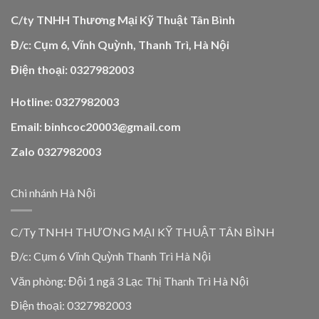
C/ty TNHH Thương Mại Kỹ Thuật Tân Bình
Đ/c: Cụm 6, Vĩnh Quỳnh, Thanh Trì, Hà Nội
Điện thoại: 0327982003
Hotline: 0327982003
Email: binhcoc20003@gmail.com
Zalo 0327982003
Chi nhánh Hà Nội
C/Ty TNHH THƯƠNG MẠI KỸ THUẬT TÂN BÌNH
Đ/c: Cụm 6 Vĩnh Quỳnh Thanh Trì Hà Nội
Văn phòng: Đội 1 ngã 3 Lạc Thị Thanh Trì Hà Nội
Điện thoại: 0327982003