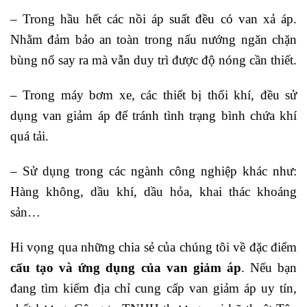
– Trong hầu hết các nồi áp suất đều có van xả áp.
Nhằm đảm bảo an toàn trong nấu nướng ngăn chặn
bùng nổ say ra mà vẫn duy trì được độ nóng cần thiết.
– Trong máy bơm xe, các thiết bị thổi khí, đều sử
dụng van giảm áp để tránh tình trạng bình chứa khí
quá tải.
– Sử dụng trong các ngành công nghiệp khác như:
Hàng không, dầu khí, dầu hỏa, khai thác khoáng
sản…
Hi vọng qua những chia sẻ của chúng tôi về đặc điểm
cấu tạo và ứng dụng của van giảm áp
. Nếu bạn
đang tìm kiếm địa chỉ cung cấp van giảm áp uy tín,