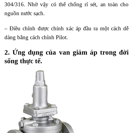
304/316. Nhờ vậy có thể chống rỉ sét, an toàn cho
nguồn nước sạch.
– Điều chỉnh được chính xác áp đầu ra một cách dễ
dàng bằng cách chỉnh Pilot.
2. Ứng dụng của van giảm áp trong đời
sống thực tế.