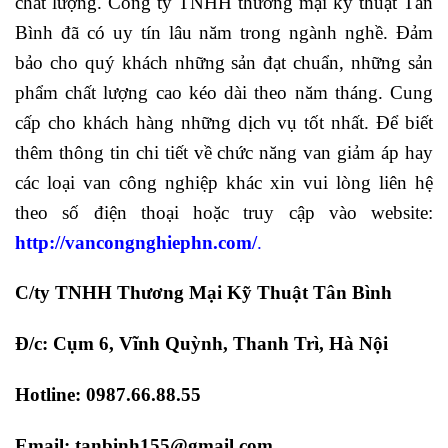
chất lượng. Công ty TNHH thương mại kỹ thuật Tân
Bình đã có uy tín lâu năm trong ngành nghề. Đảm
bảo cho quý khách những sản đạt chuẩn, những sản
phẩm chất lượng cao kéo dài theo năm tháng. Cung
cấp cho khách hàng những dịch vụ tốt nhất. Để biết
thêm thông tin chi tiết về chức năng van giảm áp hay
các loại van công nghiệp khác xin vui lòng liên hệ
theo số điện thoại hoặc truy cập vào website:
http://vancongnghiephn.com/
.
C/ty TNHH Thương Mại Kỹ Thuật Tân Bình
Đ/c: Cụm 6, Vĩnh Quỳnh, Thanh Trì, Hà Nội
Hotline: 0987.66.88.55
Email: tanbinh155@gmail.com