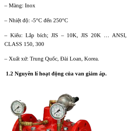
– Màng: Inox
– Nhiệt độ: -5°C đến 250°C
– Kiểu: Lắp bích; JIS – 10K, JIS 20K … ANSI,
CLASS 150, 300
– Xuất xứ: Trung Quốc, Đài Loan, Korea.
1.2 Nguyên lí hoạt động của van giảm áp.