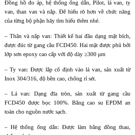
Đồng hồ đo áp, hệ thống ống dẫn, Pilot, lá van, ty
van, than van và nắp. Để hiểu rõ hơn về chức năng
của từng bộ phận hãy tìm hiểu thêm nhé.
– Thân và nắp van: Thiết kế hai đầu dạng mặt bích,
được đúc từ gang cầu FCD450. Hai mặt được phủ bởi
lớp sơn epoxy cao cấp với độ dày ≥300 μm
– Ty van: Được lắp cố định vào lá van, sản xuất từ
Inox 304/316, độ bền cao, chống rỉ sét.
– Lá van: Dạng đĩa tròn, sản xuất từ gang cầu
FCD450 được bọc 100%. Bằng cao su EPDM an
toàn cho nguồn nước sạch.
– Hệ thống ống dẫn: Được làm bằng đồng thau,