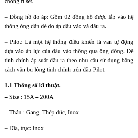
chống rỉ sét.
– Đồng hồ đo áp: Gồm 02 đồng hồ được lắp vào hệ
thống ống dẫn để đo áp đầu vào và đầu ra.
– Pilot: Là một hệ thống điều khiển lá van tự động
dựa vào áp lực của đầu vào thông qua ống đồng. Để
tinh chỉnh áp suất đầu ra theo nhu cầu sử dụng bằng
cách vặn bu lông tinh chỉnh trên đầu Pilot.
1.1 Thông số kĩ thuật.
– Size : 15A – 200A
– Thân : Gang, Thép đúc, Inox
– Đĩa, trục: Inox