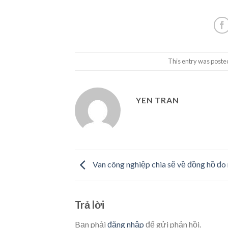
This entry was poste
YEN TRAN
Van công nghiệp chia sẽ về đồng hồ đo
Trả lời
Bạn phải
đăng nhập
để gửi phản hồi.