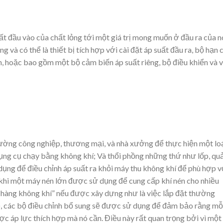
ất đầu vào của chất lỏng tới một giá trị mong muốn ở đầu ra của n
 và có thể là thiết bị tích hợp với cài đặt áp suất đầu ra, bộ hạn 
 hoặc bao gồm một bộ cảm biến áp suất riêng, bộ điều khiển và 
ường công nghiệp, thương mại, và nhà xưởng để thực hiện một lo
ụng cụ chạy bằng không khí; Và thổi phồng những thứ như lốp, qu
ng để điều chỉnh áp suất ra khỏi máy thu không khí để phù hợp v
khi một máy nén lớn được sử dụng để cung cấp khí nén cho nhiều
 hàng không khí” nếu được xây dựng như là việc lắp đặt thường
), các bộ điều chỉnh bổ sung sẽ được sử dụng để đảm bảo rằng mỗ
c áp lực thích hợp mà nó cần. Điều này rất quan trọng bởi vì một