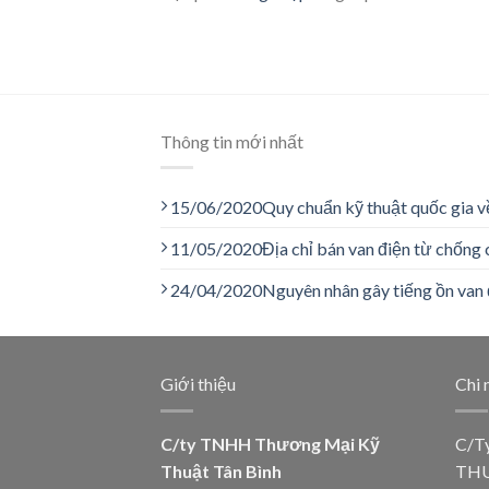
Thông tin mới nhất
15/06/2020
Quy chuẩn kỹ thuật quốc gia v
11/05/2020
Địa chỉ bán van điện từ chống 
24/04/2020
Nguyên nhân gây tiếng ồn van 
Giới thiệu
Chi 
C/ty TNHH Thương Mại Kỹ
C/T
Thuật Tân Bình
THU