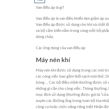
Van điều áp là gì?
Van điều áp là van điều khiển làm giảm áp su
Van điều áp được sử dụng cho khí và chất lỏng
và bộ cảm biến nằm trong cùng một bộ phận,
dòng chảy.
Các ứng dụng của van điều áp
Máy nén khí
Máy nén khí được sử dụng trong các môi tr
các công việc bao gồm thổi sạch mọi thứ; D
bóng … Các bộ điều chỉnh thường được sử dụ
những gì cần cho công việc. Thông thường, 
mục đích sử dụng (thường được gọi là “cửa
xuyên các đường ống trong toàn bộ tòa nhà
công cụ hoặc chức năng riêng biệt Nhận đượ