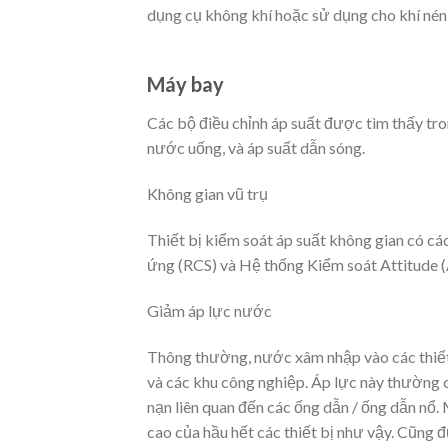
dụng cụ không khí hoặc sử dụng cho khí nén 
Máy bay
Các bộ điều chỉnh áp suất được tìm thấy tron
nước uống, và áp suất dẫn sóng.
Không gian vũ trụ
Thiết bị kiểm soát áp suất không gian có cá
ứng (RCS) và Hệ thống Kiểm soát Attitude (A
Giảm áp lực nước
Thông thường, nước xâm nhập vào các thiết 
và các khu công nghiệp. Áp lực này thường c
nạn liên quan đến các ống dẫn / ống dẫn nổ. 
cao của hầu hết các thiết bị như vậy. Cũng