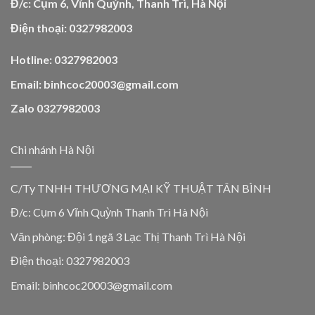
Đ/c: Cụm 6, Vĩnh Quỳnh, Thanh Trì, Hà Nội
Điện thoại: 0327982003
Hotline: 0327982003
Email: binhcoc20003@gmail.com
Zalo 0327982003
Chi nhánh Hà Nội
C/Ty TNHH THƯƠNG MẠI KỸ THUẬT TÂN BÌNH
Đ/c: Cụm 6 Vĩnh Quỳnh Thanh Trì Hà Nội
Văn phòng: Đội 1 ngã 3 Lạc Thị Thanh Trì Hà Nội
Điện thoại: 0327982003
Email: binhcoc20003@gmail.com