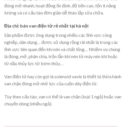
đóng mở nhanh, hoạt động ổn định, độ bền cao, tốn ít năng
lượng và có cấu tạo đơn giản dễ tháo lắp sửa chữa.
Địa chỉ: bán van điện từ rẻ nhất tại hà nội
Sản phẩm được ứng dụng trong nhiều các lĩnh vực công
nghiệp, dân dụng… được sử dụng rộng rãi nhất là trong các
lĩnh vực liên quan đến khí nén và chất lỏng… Nhiệm vụ chúng
là đóng, mở, phân chia, trộn lẫn khí nén từ máy nén khí hoặc
từ dầu thủy lực từ bơm thủy…
Van điện từ hay còn gọi là solenoid vavle là thiết bị thừa hành
van chặn đóng mở nhờ lực của cuộn dây điện từ.
Tùy theo cấu tạo, van có thể là van chặn (loại 1 ngả) hoặc van
chuyển dòng (nhiều ngả).