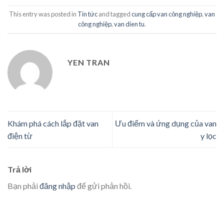
This entry was posted in
Tin tức
and tagged
cung cấp van công nghiệp
,
van
công nghiệp
,
van dien tu
.
YEN TRAN
Khám phá cách lắp đặt van
Ưu điểm và ứng dụng của van
điện từ
y lọc
Trả lời
Bạn phải
đăng nhập
để gửi phản hồi.