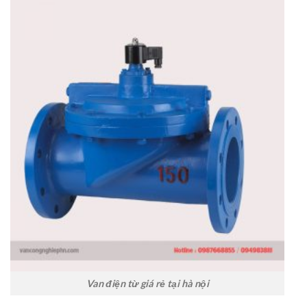
Van điện từ giá rẻ tại hà nội