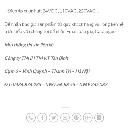
– Điện áp cuộn hút: 24VDC, 110VAC, 220VAC…
Để nhận báo giá sản phẩm từ quý khách hàng vui lòng liên hệ
trực tiếp với chúng tôi để nhận Email báo giá, Catalogue.
Mọi thông tin xin liên hệ
Công ty TNHH TM KT Tân Bình
Cụm 6 – Vĩnh Quỳnh – Thanh Trì – Hà Nội
ĐT: 0436.876.285 – 0987.66.88.55 – 0969 265 087