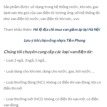
Sản phẩm được sử dụng trong hệ thống nước, khí nén, gas
lạnh nên tên gọi của van điện từ tương ứng với hệ thống đó
như van điện từ nước, van điện từ khí nén, ..vvv
Tham khảo thêm:
Hé lộ địa chỉ mua van giảm áp tại Hà Nội
Lưu ý khi chọn ống nhựa Tiền Phong
Chúng tôi chuyên cung cấp các loại van điện từ:
– Loại 2 ngả, 3 ngả, 5 ngả…
– Loại dùng cho khí nén, dùng cho nước, gas, hơi nước …
– Loại thường đóng (NC): không có điện thì van đóng, khi có
điện thì mở
– Loại thường mở (NO): không có điện thì van mở, có điện
van đóng.