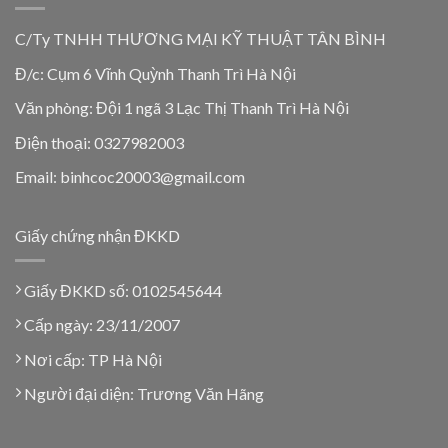
C/Ty TNHH THƯƠNG MẠI KỸ THUẬT TÂN BÌNH
Đ/c: Cụm 6 Vĩnh Quỳnh Thanh Trì Hà Nội
Văn phòng: Đội 1 ngã 3 Lạc Thị Thanh Trì Hà Nội
Điện thoại: 0327982003
Email: binhcoc20003@gmail.com
Giấy chứng nhận ĐKKD
Giấy ĐKKD số: 0102545644
Cấp ngày: 23/11/2007
Nơi cấp: TP Hà Nội
Người đại diện: Trương Văn Hãng