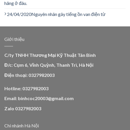
hãng ở đâu.
24/04/2020
Nguyên nhân gây tiếng ồn van điện từ
Giới thiệu
C/ty TNHH Thương Mại Kỹ Thuật Tân Bình
Đ/c: Cụm 6, Vĩnh Quỳnh, Thanh Trì, Hà Nội
Điện thoại: 0327982003
Hotline: 0327982003
Email: binhcoc20003@gmail.com
Zalo 0327982003
Chi nhánh Hà Nội