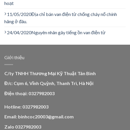
hoạt
11/05/2020
Địa chỉ bán van điện từ chống cháy nổ chính
hãng ở đâu.
24/04/2020
Nguyên nhân gây tiếng ồn van điện từ
Giới thiệu
C/ty TNHH Thương Mại Kỹ Thuật Tân Bình
Đ/c: Cụm 6, Vĩnh Quỳnh, Thanh Trì, Hà Nội
Điện thoại: 0327982003
Hotline: 0327982003
Email: binhcoc20003@gmail.com
Zalo 0327982003