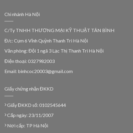
Chi nhánh Hà Nội
C/Ty TNHH THƯƠNG MẠI KỸ THUẬT TÂN BÌNH
Đ/c: Cụm 6 Vĩnh Quỳnh Thanh Trì Hà Nội
Văn phòng: Đội 1 ngã 3 Lạc Thị Thanh Trì Hà Nội
Điện thoại: 0327982003
Email: binhcoc20003@gmail.com
Giấy chứng nhận ĐKKD
Giấy ĐKKD số: 0102545644
Cấp ngày: 23/11/2007
Nơi cấp: TP Hà Nội