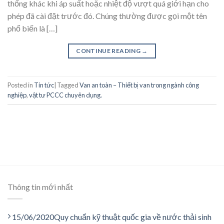
thống khác khi áp suất hoặc nhiệt độ vượt quá giới hạn cho
phép đã cài đặt trước đó. Chúng thường được gọi một tên
phổ biến là […]
CONTINUE READING
→
Posted in
Tin tức
|
Tagged
Van an toàn – Thiết bị van trong ngành công
nghiệp
,
vật tư PCCC chuyên dụng.
Thông tin mới nhất
15/06/2020
Quy chuẩn kỹ thuật quốc gia về nước thải sinh