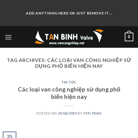
Skip
to
ADD ANYTHING HERE OR JUST REMOVE IT...
content
0
TAG ARCHIVES:
CÁC LOẠI VAN CÔNG NGHIỆP SỬ
DỤNG PHỔ BIẾN HIỆN NAY
TIN TỨC
Các loại van công nghiệp sử dụng phổ
biến hiện nay
POSTED ON
25/06/2019
BY
YEN TRAN
25