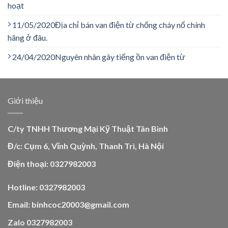
hoạt
11/05/2020
Địa chỉ bán van điện từ chống cháy nổ chính
hãng ở đâu.
24/04/2020
Nguyên nhân gây tiếng ồn van điện từ
Giới thiệu
C/ty TNHH Thương Mại Kỹ Thuật Tân Bình
Đ/c: Cụm 6, Vĩnh Quỳnh, Thanh Trì, Hà Nội
Điện thoại: 0327982003
Hotline: 0327982003
Email: binhcoc20003@gmail.com
Zalo 0327982003