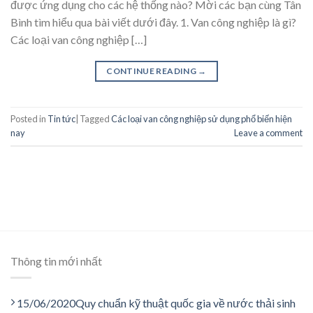
được ứng dụng cho các hệ thống nào? Mời các bạn cùng Tân
Bình tìm hiểu qua bài viết dưới đây. 1. Van công nghiệp là gì?
Các loại van công nghiệp […]
CONTINUE READING
→
Posted in
Tin tức
|
Tagged
Các loại van công nghiệp sử dụng phổ biến hiện
nay
Leave a comment
Thông tin mới nhất
15/06/2020
Quy chuẩn kỹ thuật quốc gia về nước thải sinh