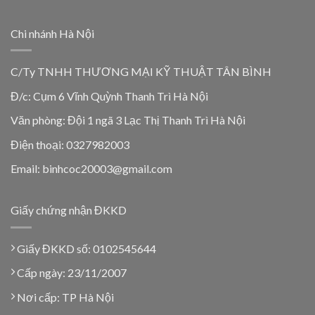
Chi nhánh Hà Nội
C/Ty TNHH THƯƠNG MẠI KỸ THUẬT TÂN BÌNH
Đ/c: Cụm 6 Vĩnh Quỳnh Thanh Trì Hà Nội
Văn phòng: Đội 1 ngã 3 Lạc Thị Thanh Trì Hà Nội
Điện thoại: 0327982003
Email: binhcoc20003@gmail.com
Giấy chứng nhận ĐKKD
Giấy ĐKKD số: 0102545644
Cấp ngày: 23/11/2007
Nơi cấp: TP Hà Nội