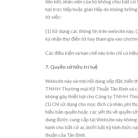
liên kết, nhân viên của họ không chịu bất cứ
hại trực tiếp hoặc gián tiếp do không lường
từ việc:
(1) Sử dụng các thông tin trên website này; (
ký nhận thư điện tử hay tham gia vào chươn
Các điều kiện và hạn chế nêu trên chỉ có hiệ
7. Quyền sở hữu trí tuệ
Website này và mọi nội dung xếp đặt, hiển th
TNHH Thương mại Kỹ Thuật Tân Bình và các 
không gây thiệt hại cho Công ty TNHH Thươn
(1) Chỉ sử dụng cho mục đích cá nhân, phi t
hiệu bản quyền hoặc các yết thị về quyền sở 
dung được cung cấp tại Website này không đư
hành cho bất cứ ai, dưới bất kỳ hình thức 
thuận của Tân Bình.