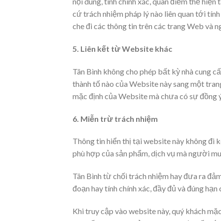
nội dung, tính chính xác, quan điểm thể hiện 
cứ trách nhiệm pháp lý nào liên quan tới tính
che đi các thông tin trên các trang Web và ng
5. Liên kết từ Website khác
Tân Bình không cho phép bất kỳ nhà cung cấ
thành tố nào của Website này sang một trang
mặc định của Website mà chưa có sự đồng ý
6. Miễn trừ trách nhiệm
Thông tin hiển thị tại website này không đi
phù hợp của sản phẩm, dịch vụ mà người mu
Tân Bình từ chối trách nhiệm hay đưa ra đảm
đoạn hay tính chính xác, đầy đủ và đúng hạn c
Khi truy cập vào website này, quý khách mặc