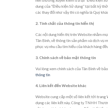
nên thường xuyên kiểm tra lại “Điều kiện Sử 
dung của “Điều kiện Sử dụng” tại bất kỳ th
các thay đổi như vậy thì có nghĩa là Quý khá
2. Tính chất của thông tin hiển thị
Các nội dung hiển thị trên Website nhằm m
Tân Bình, về thông tin sản phẩm và dịch vụ 
phục vụ nhu cầu tìm hiểu của khách hàng đề
3. Chính sách về bảo mật thông tin
Vui lòng xem chính sách của Tân Bình về bả
thông tin
4. Liên kết đến Website khác
Website cung cấp một số liên kết tới trang
dụng các liên kết này. Công ty TNHH Thươn